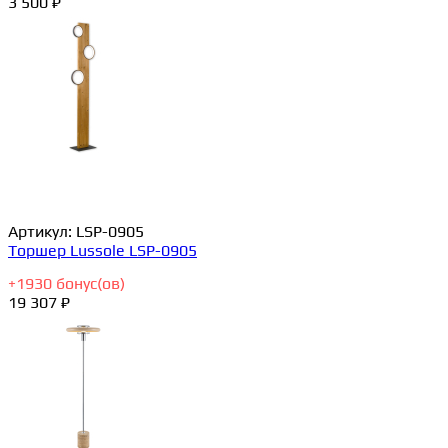
3 500 ₽
Артикул:
LSP-0905
Торшер Lussole LSP-0905
+
1930
бонус(ов)
19 307 ₽