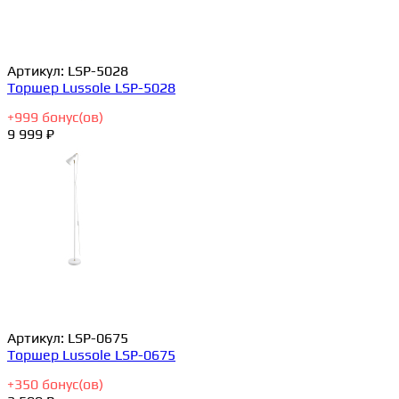
Артикул:
LSP-5028
Торшер Lussole LSP-5028
+
999
бонус(ов)
9 999 ₽
Артикул:
LSP-0675
Торшер Lussole LSP-0675
+
350
бонус(ов)