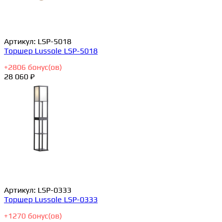
Артикул:
LSP-5018
Торшер Lussole LSP-5018
+
2806
бонус(ов)
28 060 ₽
Артикул:
LSP-0333
Торшер Lussole LSP-0333
+
1270
бонус(ов)