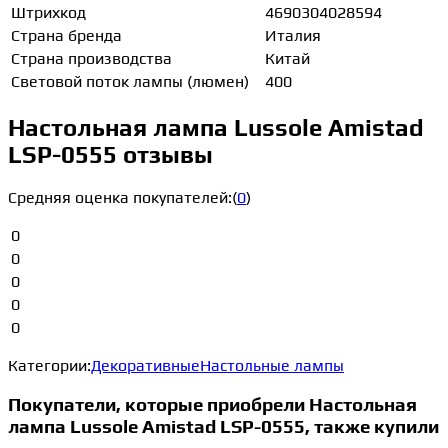
Штрихкод
4690304028594
Страна бренда
Италия
Страна производства
Китай
Световой поток лампы (люмен)
400
Настольная лампа Lussole Amistad
LSP-0555 отзывы
Средняя оценка покупателей:
(
0
)
0
0
0
0
0
Категории:
Декоративные
Настольные лампы
Покупатели, которые приобрели Настольная
лампа Lussole Amistad LSP-0555, также купили