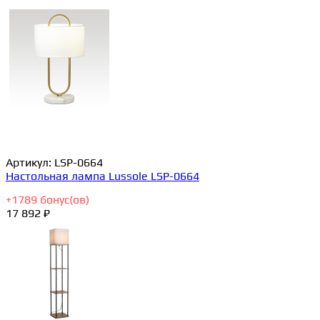
Артикул:
LSP-0664
Настольная лампа Lussole LSP-0664
+
1789
бонус(ов)
17 892 ₽