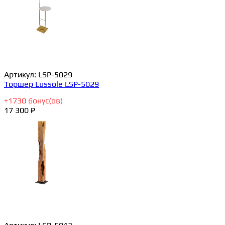
Артикул:
LSP-5029
Торшер Lussole LSP-5029
+
1730
бонус(ов)
17 300 ₽