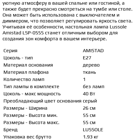
уютную атмосферу в вашей спальне или гостиной, а
также будет прекрасно смотреться на тумбе или столе.
Она может быть использована с выключателем и
диммером, что позволяет регулировать яркость света.
Учитывая её особенности, настольная лампа Lussole
Amistad LSP-0555 станет отличным выбором для
создания зон комфорта в вашем интерьере.
Серия
AMISTAD
Цоколь - тип
E27
Материал основания
дерево
Материал плафона
ткань
Количество ламп
1
Тип лампы в комплекте
без ламп
Цоколь - макс мощность
40 Вт
Преобладающий цвет основания
серый
Размеры - Ширина
26 см
Размеры - Высота мин.
55 см
Размеры - Высота макс.
55 см
Бренд
LUSSOLE
Упаковка вес брутто
1.93 кг