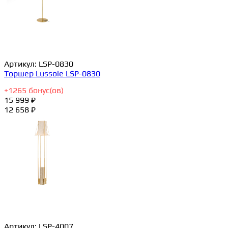
Артикул:
LSP-0830
Торшер Lussole LSP-0830
+
1265
бонус(ов)
15 999 ₽
12 658 ₽
Артикул:
LSP-4007