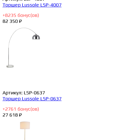
Торшер Lussole LSP-4007
+
8235
бонус(ов)
82 350 ₽
Артикул:
LSP-0637
Торшер Lussole LSP-0637
+
2761
бонус(ов)
27 618 ₽