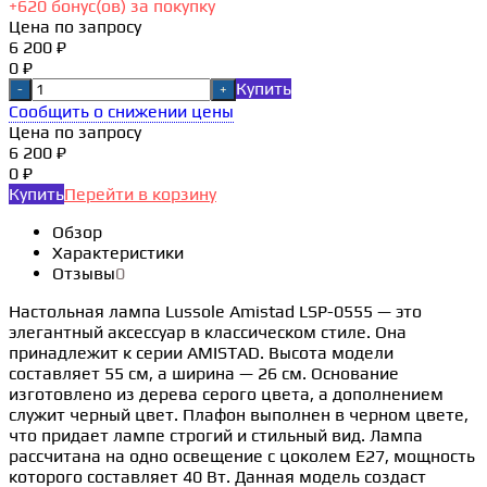
+
620
бонус(ов) за покупку
Цена по запросу
6 200 ₽
0 ₽
Купить
-
+
Сообщить о снижении цены
Цена по запросу
6 200 ₽
0 ₽
Купить
Перейти в корзину
Обзор
Характеристики
Отзывы
0
Настольная лампа Lussole Amistad LSP-0555 — это
элегантный аксессуар в классическом стиле. Она
принадлежит к серии AMISTAD. Высота модели
составляет 55 см, а ширина — 26 см. Основание
изготовлено из дерева серого цвета, а дополнением
служит черный цвет. Плафон выполнен в черном цвете,
что придает лампе строгий и стильный вид. Лампа
рассчитана на одно освещение с цоколем E27, мощность
которого составляет 40 Вт. Данная модель создаст