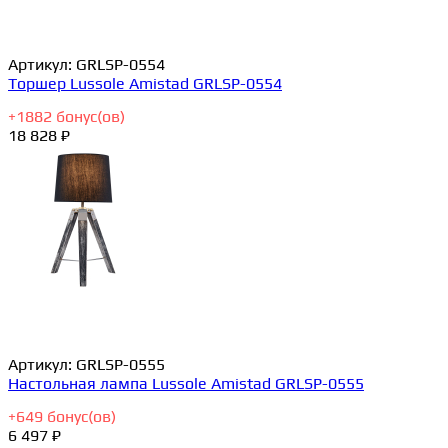
Артикул:
GRLSP-0554
Торшер Lussole Amistad GRLSP-0554
+
1882
бонус(ов)
18 828 ₽
Артикул:
GRLSP-0555
Настольная лампа Lussole Amistad GRLSP-0555
+
649
бонус(ов)
6 497 ₽