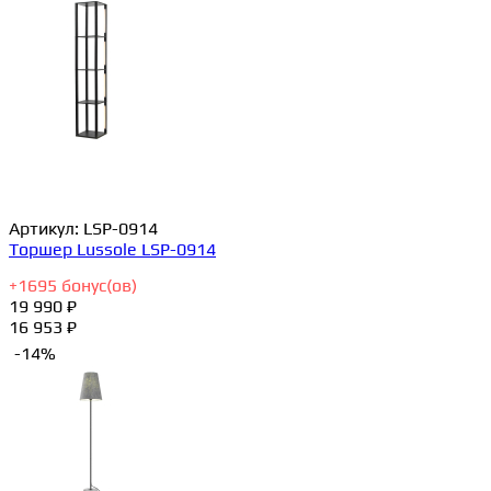
Артикул:
LSP-0914
Торшер Lussole LSP-0914
+
1695
бонус(ов)
19 990 ₽
16 953 ₽
-14%