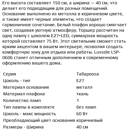
Его высота составляет 150 см, а ширина — 40 см, что
делает его подходящим для разных помещений.
Основание выполнено из металла в коричневом цвете,
а также имеет черные элементы, что создает
гармоничное сочетание. Белый плафон хорошо смягчает
свет, создавая уютную атмосферу. Торшер рассчитан на
одну лампу с цоколем E27+LED, суммарная мощность
которой составляет 75 Вт. Этот светильник сможет стать
ярким акцентом в вашем интерьере, позволяя создать
комфортную зону для отдыха или работы. Lussole LSP-
0606 станет отличным дополнением к современному
оформлению вашего дома.
Серия
Tallapoosa
Цоколь - тип
E27
Материал основания
металл
Материал плафона
ткань
Количество ламп
1
Тип лампы в комплекте
без ламп
Цоколь - макс мощность
60 Вт
Преобладающий цвет основания
коричневый
Размеры - Ширина
40 см