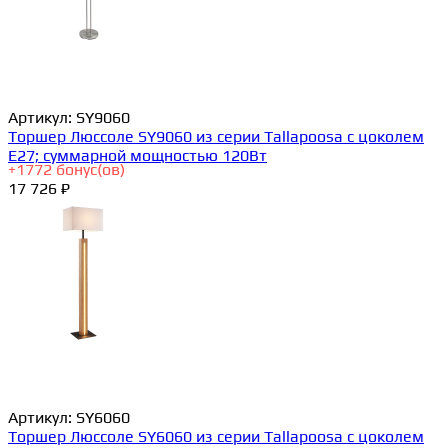
Артикул:
SY9060
Торшер Люссоле SY9060 из серии Tallapoosa с цоколем
E27; суммарной мощностью 120Вт
+
1772
бонус(ов)
17 726 ₽
Артикул:
SY6060
Торшер Люссоле SY6060 из серии Tallapoosa с цоколем