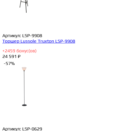
Артикул:
LSP-9908
Торшер Lussole Truxton LSP-9908
+
2459
бонус(ов)
24 591 ₽
-57%
Артикул:
LSP-0629