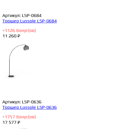
Артикул:
LSP-0684
Торшер Lussole LSP-0684
+
1126
бонус(ов)
11 260 ₽
Артикул:
LSP-0636
Торшер Lussole LSP-0636
+
1757
бонус(ов)
17 577 ₽