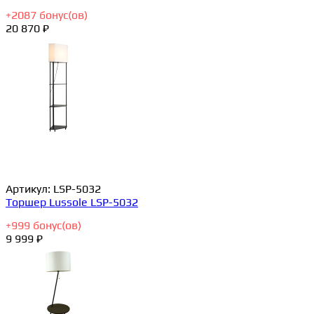
+
2087
бонус(ов)
20 870 ₽
Артикул:
LSP-5032
Торшер Lussole LSP-5032
+
999
бонус(ов)
9 999 ₽