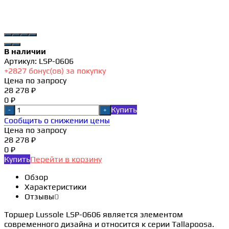
В наличии
Артикул:
LSP-0606
+
2827
бонус(ов) за покупку
Цена по запросу
28 278 ₽
0 ₽
Купить
-
+
Сообщить о снижении цены
Цена по запросу
28 278 ₽
0 ₽
Купить
Перейти в корзину
Обзор
Характеристики
Отзывы
0
Торшер Lussole LSP-0606 является элементом
современного дизайна и относится к серии Tallapoosa.