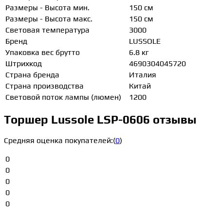
Размеры - Высота мин.
150 см
Размеры - Высота макс.
150 см
Световая температура
3000
Бренд
LUSSOLE
Упаковка вес брутто
6.8 кг
Штрихкод
4690304045720
Страна бренда
Италия
Страна производства
Китай
Световой поток лампы (люмен)
1200
Торшер Lussole LSP-0606 отзывы
Средняя оценка покупателей:
(
0
)
0
0
0
0
0