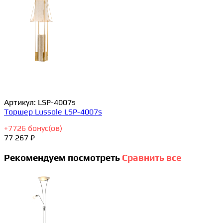
Артикул:
LSP-4007s
Торшер Lussole LSP-4007s
+
7726
бонус(ов)
77 267 ₽
Рекомендуем посмотреть
Сравнить все