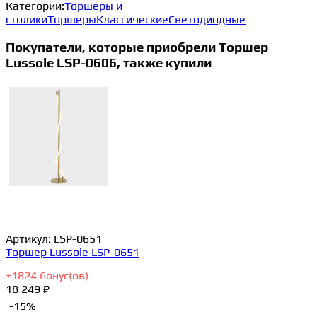
Категории:
Торшеры и
столики
Торшеры
Классические
Светодиодные
Покупатели, которые приобрели Торшер
Lussole LSP-0606, также купили
Артикул:
LSP-0651
Торшер Lussole LSP-0651
+
1824
бонус(ов)
18 249 ₽
-15%