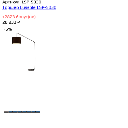
Артикул:
LSP-5030
Торшер Lussole LSP-5030
+
2823
бонус(ов)
28 233 ₽
-6%