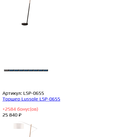
Артикул:
LSP-0655
Торшер Lussole LSP-0655
+
2584
бонус(ов)
25 840 ₽