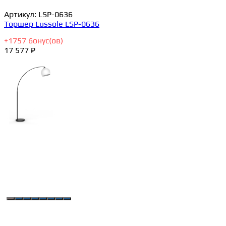
Артикул:
LSP-0636
Торшер Lussole LSP-0636
+
1757
бонус(ов)
17 577 ₽