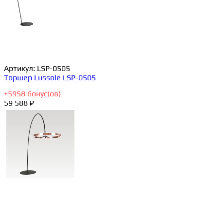
Артикул:
LSP-0505
Торшер Lussole LSP-0505
+
5958
бонус(ов)
59 588 ₽