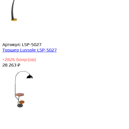
Артикул:
LSP-5027
Торшер Lussole LSP-5027
+
2826
бонус(ов)
28 263 ₽