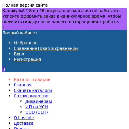
Полная версия сайта
Каникулы! С 8 по 16 августа наш магазин не работает.
Успейте оформить заказ в каникулярное время, чтобы
получить скидку после нашего возвращения к работе.
×
Личный кабинет
Избранное
Сравнение
Товар в сравнении
Вход
Регистрация
0
Каталог товаров
Главная
Скачать каталоги
Сотрудничество
Дизайнерам
ИП на УСН
ООО (ОСН)
О Lussole
Доставка
Оплата