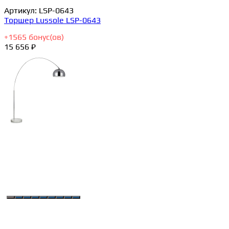
Артикул:
LSP-0643
Торшер Lussole LSP-0643
+
1565
бонус(ов)
15 656 ₽