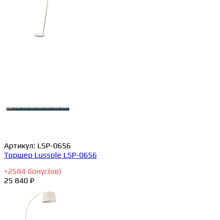
Артикул:
LSP-0656
Торшер Lussole LSP-0656
+
2584
бонус(ов)
25 840 ₽