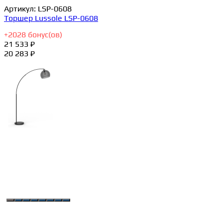
Артикул:
LSP-0608
Торшер Lussole LSP-0608
+
2028
бонус(ов)
21 533 ₽
20 283 ₽