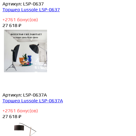
Артикул:
LSP-0637
Торшер Lussole LSP-0637
+
2761
бонус(ов)
27 618 ₽
Артикул:
LSP-0637A
Торшер Lussole LSP-0637A
+
2761
бонус(ов)
27 618 ₽