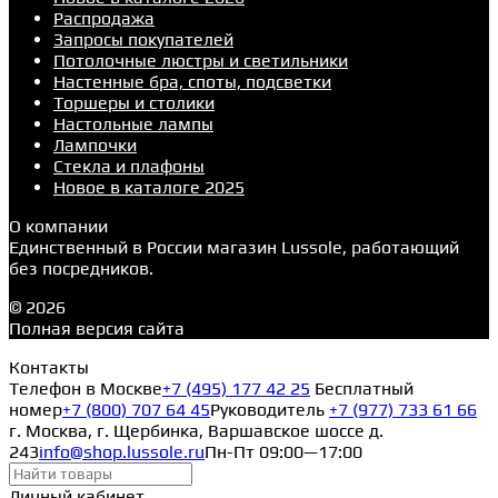
Распродажа
Запросы покупателей
Потолочные люстры и светильники
Настенные бра, споты, подсветки
Торшеры и столики
Настольные лампы
Лампочки
Стекла и плафоны
Новое в каталоге 2025
О компании
Единственный в России магазин Lussole, работающий
без посредников.
© 2026
Полная версия сайта
Контакты
Телефон в Москве
+7 (495) 177 42 25
Бесплатный
номер
+7 (800) 707 64 45
Руководитель
+7 (977) 733 61 66
г. Москва, г. Щербинка, Варшавское шоссе д.
243
info@shop.lussole.ru
Пн-Пт 09:00—17:00
Личный кабинет