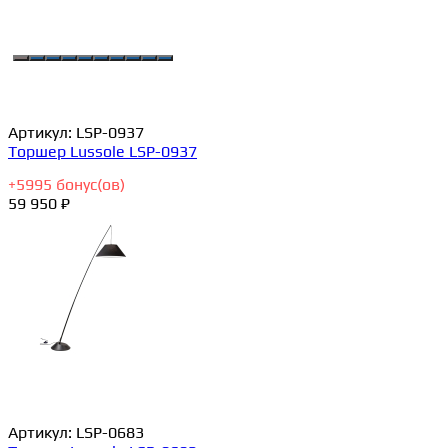
Артикул:
LSP-0937
Торшер Lussole LSP-0937
+
5995
бонус(ов)
59 950 ₽
Артикул:
LSP-0683