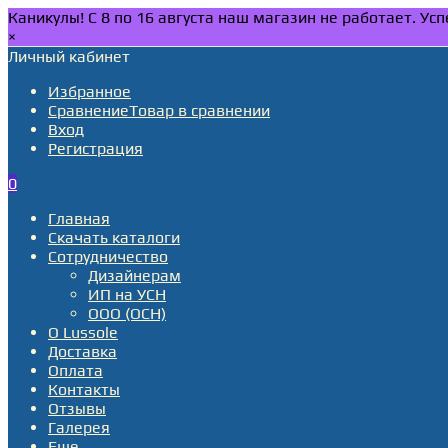
Каникулы! С 8 по 16 августа наш магазин не работает. У
×
Личный кабинет
Избранное
Сравнение
Товар в сравнении
Вход
Регистрация
0
Главная
Скачать каталоги
Сотрудничество
Дизайнерам
ИП на УСН
ООО (ОСН)
О Lussole
Доставка
Оплата
Контакты
Отзывы
Галерея
Еще