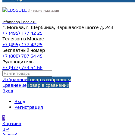
Интернет-магазин
info@shop.lussole.ru
г. Москва, г. Щербинка, Варшавское шоссе д. 243
+7 (495) 177 42 25
Телефон в Москве
+7 (495) 177 42 25
Бесплатный номер
+7 (800) 707 64 45
Руководитель
+7 (977) 733 61 66
Избранное
Товар в избранном
Сравнение
Товар в сравнении
Вход
Вход
Регистрация
0
Корзина
0 ₽
(пусто)