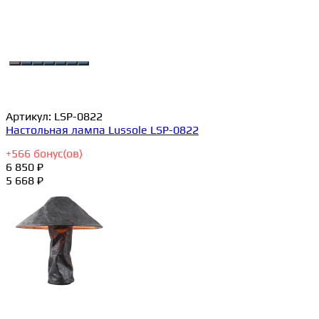
Артикул:
LSP-0822
Настольная лампа Lussole LSP-0822
+
566
бонус(ов)
6 850 ₽
5 668 ₽