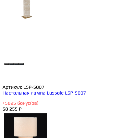
Артикул:
LSP-5007
Настольная лампа Lussole LSP-5007
+
5825
бонус(ов)
58 255 ₽