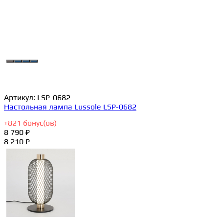
Артикул:
LSP-0682
Настольная лампа Lussole LSP-0682
+
821
бонус(ов)
8 790 ₽
8 210 ₽