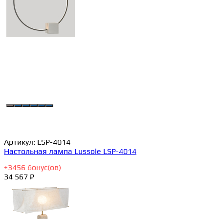
Артикул:
LSP-4014
Настольная лампа Lussole LSP-4014
+
3456
бонус(ов)
34 567 ₽