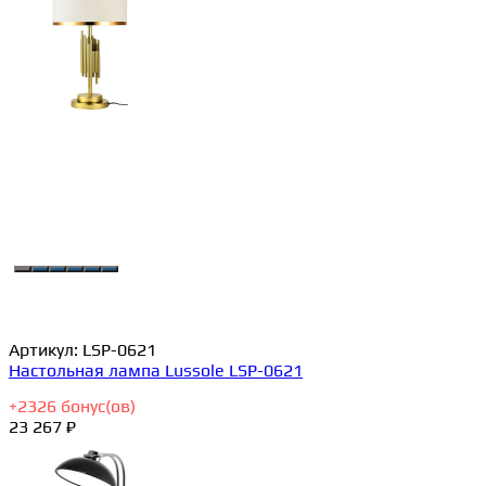
Артикул:
LSP-0621
Настольная лампа Lussole LSP-0621
+
2326
бонус(ов)
23 267 ₽