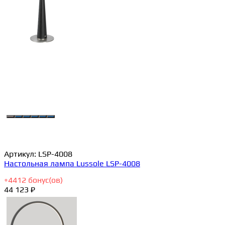
Артикул:
LSP-4008
Настольная лампа Lussole LSP-4008
+
4412
бонус(ов)
44 123 ₽