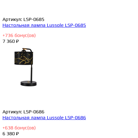
Артикул:
LSP-0685
Настольная лампа Lussole LSP-0685
+
736
бонус(ов)
7 360 ₽
Артикул:
LSP-0686
Настольная лампа Lussole LSP-0686
+
638
бонус(ов)
6 380 ₽