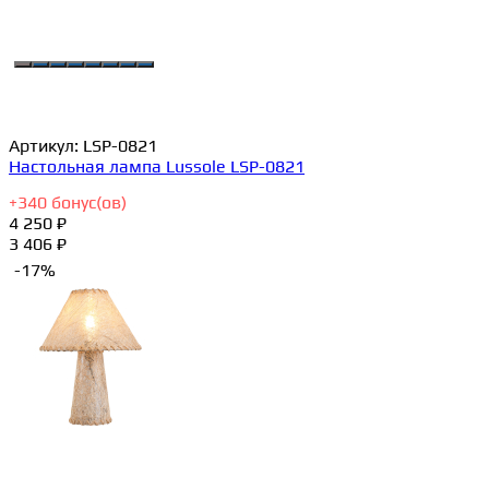
Артикул:
LSP-0821
Настольная лампа Lussole LSP-0821
+
340
бонус(ов)
4 250 ₽
3 406 ₽
-17%