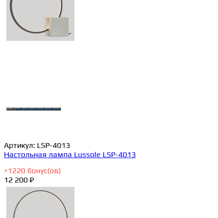
Артикул:
LSP-4013
Настольная лампа Lussole LSP-4013
+
1220
бонус(ов)
12 200 ₽