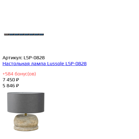
Артикул:
LSP-0828
Настольная лампа Lussole LSP-0828
+
584
бонус(ов)
7 450 ₽
5 846 ₽