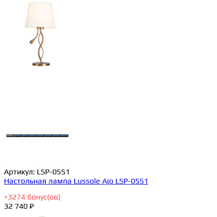
Артикул:
LSP-0551
Настольная лампа Lussole Ajo LSP-0551
+
3274
бонус(ов)
32 740 ₽