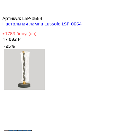
Артикул:
LSP-0664
Настольная лампа Lussole LSP-0664
+
1789
бонус(ов)
17 892 ₽
-25%