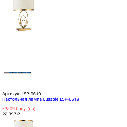
Артикул:
LSP-0619
Настольная лампа Lussole LSP-0619
+
2209
бонус(ов)
22 097 ₽