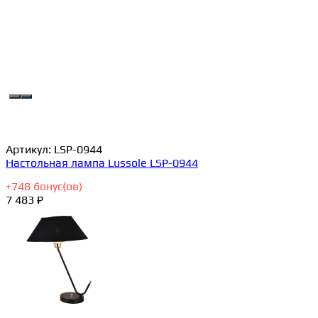
Артикул:
LSP-0944
Настольная лампа Lussole LSP-0944
+
748
бонус(ов)
7 483 ₽