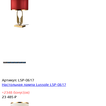
Артикул:
LSP-0617
Настольная лампа Lussole LSP-0617
+
2348
бонус(ов)
23 485 ₽