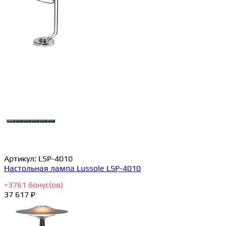
Артикул:
LSP-4010
Настольная лампа Lussole LSP-4010
+
3761
бонус(ов)
37 617 ₽