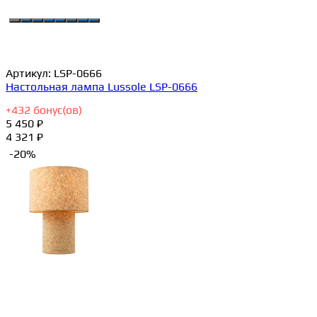
Артикул:
LSP-0666
Настольная лампа Lussole LSP-0666
+
432
бонус(ов)
5 450 ₽
4 321 ₽
-20%