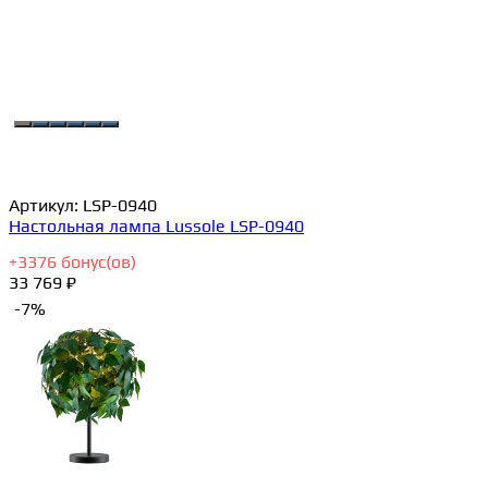
Артикул:
LSP-0940
Настольная лампа Lussole LSP-0940
+
3376
бонус(ов)
33 769 ₽
-7%