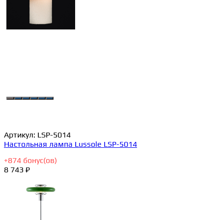
Артикул:
LSP-5014
Настольная лампа Lussole LSP-5014
+
874
бонус(ов)
8 743 ₽