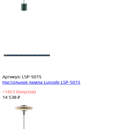
Артикул:
LSP-5015
Настольная лампа Lussole LSP-5015
+
1453
бонус(ов)
14 538 ₽