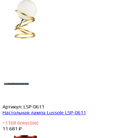
Артикул:
LSP-0611
Настольная лампа Lussole LSP-0611
+
1168
бонус(ов)
11 681 ₽