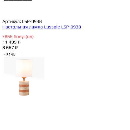
Артикул:
LSP-0938
Настольная лампа Lussole LSP-0938
+
866
бонус(ов)
11 499 ₽
8 667 ₽
-21%