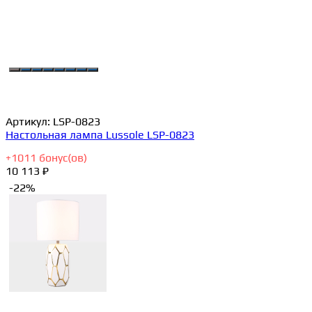
Артикул:
LSP-0823
Настольная лампа Lussole LSP-0823
+
1011
бонус(ов)
10 113 ₽
-22%