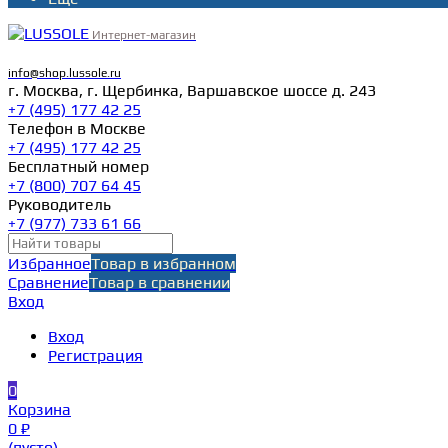
Интернет-магазин
info@shop.lussole.ru
г. Москва, г. Щербинка, Варшавское шоссе д. 243
+7 (495) 177 42 25
Телефон в Москве
+7 (495) 177 42 25
Бесплатный номер
+7 (800) 707 64 45
Руководитель
+7 (977) 733 61 66
Избранное
Товар в избранном
Сравнение
Товар в сравнении
Вход
Вход
Регистрация
0
Корзина
0 ₽
(пусто)