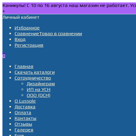
Каникулы! С 10 по 16 августа наш магазин не работает. 
×
Личный кабинет
Избранное
Сравнение
Товар в сравнении
Вход
Регистрация
0
Главная
Скачать каталоги
Сотрудничество
Дизайнерам
ИП на УСН
ООО (ОСН)
О Lussole
Доставка
Оплата
Контакты
Отзывы
Галерея
Еще