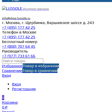
Интернет-магазин
info@shop.lussole.ru
г. Москва, г. Щербинка, Варшавское шоссе д. 243
+7 (495) 177 42 25
Телефон в Москве
+7 (495) 177 42 25
Бесплатный номер
+7 (800) 707 64 45
Руководитель
+7 (977) 733 61 66
Избранное
Товар в избранном
Сравнение
Товар в сравнении
Вход
Вход
Регистрация
0
Корзина
0 ₽
(пусто)