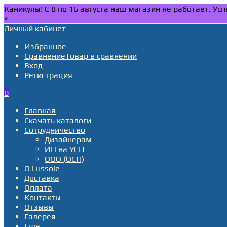
Каникулы! С 8 по 16 августа наш магазин не работает. У
×
Личный кабинет
Избранное
Сравнение
Товар в сравнении
Вход
Регистрация
0
Главная
Скачать каталоги
Сотрудничество
Дизайнерам
ИП на УСН
ООО (ОСН)
О Lussole
Доставка
Оплата
Контакты
Отзывы
Галерея
Еще