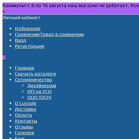
Каникулы! С 8 по 16 августа наш магазин не работает. У
×
Личный кабинет
Избранное
Сравнение
Товар в сравнении
Вход
Регистрация
0
Главная
Скачать каталоги
Сотрудничество
Дизайнерам
ИП на УСН
ООО (ОСН)
О Lussole
Доставка
Оплата
Контакты
Отзывы
Галерея
Еще