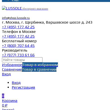
Интернет-магазин
info@shop.lussole.ru
г. Москва, г. Щербинка, Варшавское шоссе д. 243
+7 (495) 177 42 25
Телефон в Москве
+7 (495) 177 42 25
Бесплатный номер
+7 (800) 707 64 45
Руководитель
+7 (977) 733 61 66
Избранное
Товар в избранном
Сравнение
Товар в сравнении
Вход
Вход
Регистрация
0
Корзина
0 ₽
(пусто)