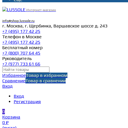
Интернет-магазин
info@shop.lussole.ru
г. Москва, г. Щербинка, Варшавское шоссе д. 243
+7 (495) 177 42 25
Телефон в Москве
+7 (495) 177 42 25
Бесплатный номер
+7 (800) 707 64 45
Руководитель
+7 (977) 733 61 66
Избранное
Товар в избранном
Сравнение
Товар в сравнении
Вход
Вход
Регистрация
0
Корзина
0 ₽
(пусто)