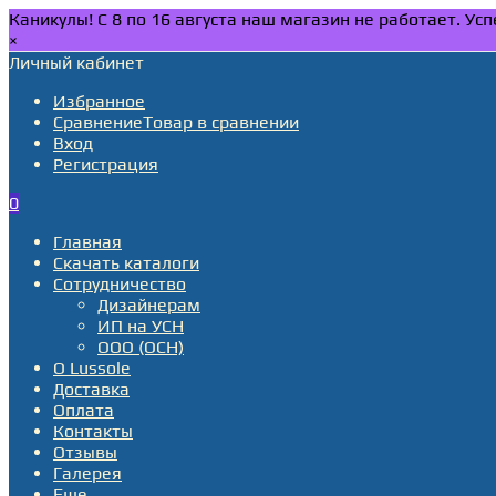
Каникулы! С 8 по 16 августа наш магазин не работает. У
×
Личный кабинет
Избранное
Сравнение
Товар в сравнении
Вход
Регистрация
0
Главная
Скачать каталоги
Сотрудничество
Дизайнерам
ИП на УСН
ООО (ОСН)
О Lussole
Доставка
Оплата
Контакты
Отзывы
Галерея
Еще