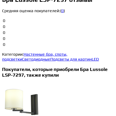
Средняя оценка покупателей:
(
0
)
0
0
0
0
0
Категории:
Настенные бра, споты,
подсветки
Светодиодные
Подсветы для картин
LED
Покупатели, которые приобрели Бра Lussole
LSP-7297, также купили