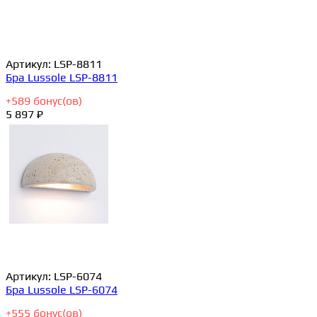
Артикул:
LSP-8811
Бра Lussole LSP-8811
+
589
бонус(ов)
5 897 ₽
Артикул:
LSP-6074
Бра Lussole LSP-6074
+
555
бонус(ов)