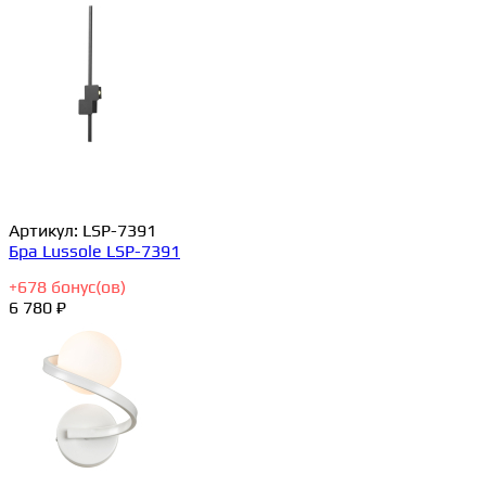
Артикул:
LSP-7391
Бра Lussole LSP-7391
+
678
бонус(ов)
6 780 ₽