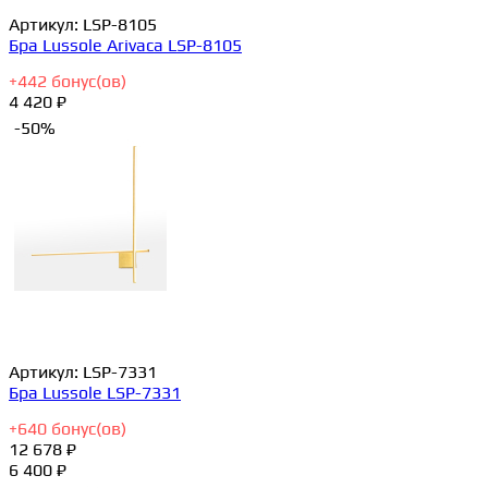
Артикул:
LSP-8105
Бра Lussole Arivaca LSP-8105
+
442
бонус(ов)
4 420 ₽
-50%
Артикул:
LSP-7331
Бра Lussole LSP-7331
+
640
бонус(ов)
12 678 ₽
6 400 ₽