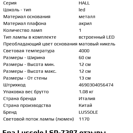
Серия
HALL
Цоколь - тип
led
Материал основания
металл
Материал плафона
акрил
Количество ламп
1
Тип лампы в комплекте
встроенный LED
Преобладающий цвет основания
матовый никель
Световая температура
4000
Размеры - Ширина
60 см
Размеры - Высота мин.
12 см
Размеры - Высота макс.
12 см
Размеры - От стены
13 см
Штрихкод
4690304056474
Упаковка вес брутто
1.08 кг
Страна бренда
Италия
Страна производства
Китай
Бренд
LUSSOLE
Световой поток лампы (люмен)
1170
Бра Lussole LSP-7297 отзывы