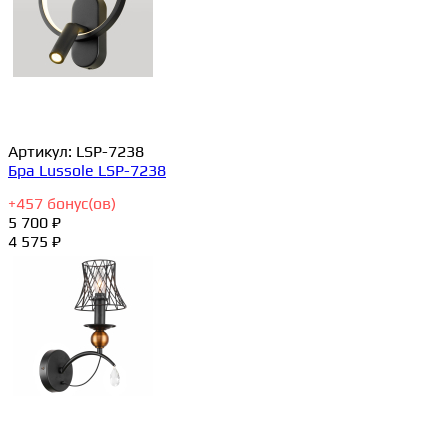
Артикул:
LSP-7238
Бра Lussole LSP-7238
+
457
бонус(ов)
5 700 ₽
4 575 ₽