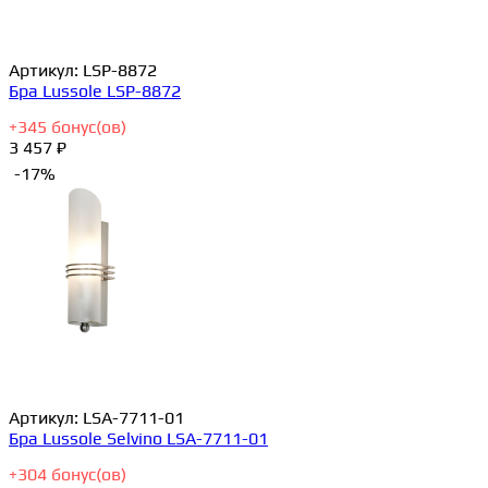
Артикул:
LSP-8872
Бра Lussole LSP-8872
+
345
бонус(ов)
3 457 ₽
-17%
Артикул:
LSA-7711-01
Бра Lussole Selvino LSA-7711-01
+
304
бонус(ов)