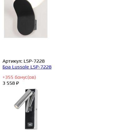
Артикул:
LSP-7228
Бра Lussole LSP-7228
+
355
бонус(ов)
3 558 ₽