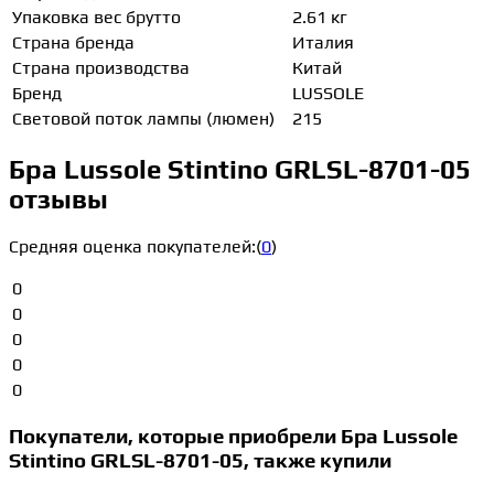
Упаковка вес брутто
2.61 кг
Страна бренда
Италия
Страна производства
Китай
Бренд
LUSSOLE
Световой поток лампы (люмен)
215
Бра Lussole Stintino GRLSL-8701-05
отзывы
Средняя оценка покупателей:
(
0
)
0
0
0
0
0
Покупатели, которые приобрели Бра Lussole
Stintino GRLSL-8701-05, также купили