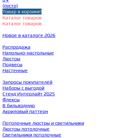
(пусто)
Товар в корзине!
Каталог товаров
Каталог товаров
Новое в каталоге 2026
Распродажа
Напольно-настольные
Люстры
Подвесы
Настенные
Запросы покупателей
Наборы с выгодой
Стенд Интерлайт 2025
Флексы
В бильярдную
Акриловый паттерн
Потолочные люстры и светильники
Люстры потолочные
Светильники потолочные