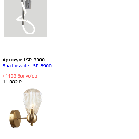
Артикул:
LSP-8900
Бра Lussole LSP-8900
+
1108
бонус(ов)
11 082 ₽