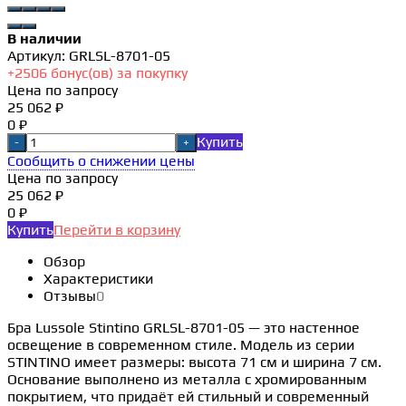
В наличии
Артикул:
GRLSL-8701-05
+
2506
бонус(ов) за покупку
Цена по запросу
25 062 ₽
0 ₽
Купить
-
+
Сообщить о снижении цены
Цена по запросу
25 062 ₽
0 ₽
Купить
Перейти в корзину
Обзор
Характеристики
Отзывы
0
Бра Lussole Stintino GRLSL-8701-05 — это настенное
освещение в современном стиле. Модель из серии
STINTINO имеет размеры: высота 71 см и ширина 7 см.
Основание выполнено из металла с хромированным
покрытием, что придаёт ей стильный и современный