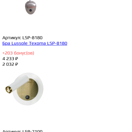
Артикул:
LSP-8180
Бра Lussole Texoma LSP-8180
+
203
бонус(ов)
4 233 ₽
2 032 ₽
Артикул:
LSP-7100