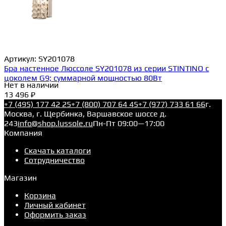
Артикул:
SY201078
Бра настенное Люссоле SY201078 из серии STINTINO с
цоколем G9; суммарной мощностью 80Вт
Нет в наличии
13 496 ₽
+7 (495) 177 42 25
+7 (800) 707 64 45
+7 (977) 733 61 66
г.
Москва, г. Щербинка, Варшавское шоссе д.
243
info@shop.lussole.ru
Пн-Пт 09:00—17:00
Компания
Скачать каталоги
Сотрудничество
Магазин
Корзина
Личный кабинет
Оформить заказ