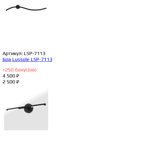
Артикул:
LSP-7113
Бра Lussole LSP-7113
+
250
бонус(ов)
4 500 ₽
2 500 ₽