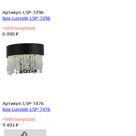
Артикул:
LSP-7296
Бра Lussole LSP-7296
+
609
бонус(ов)
6 090 ₽
Артикул:
LSP-7476
Бра Lussole LSP-7476
+
949
бонус(ов)
9 493 ₽