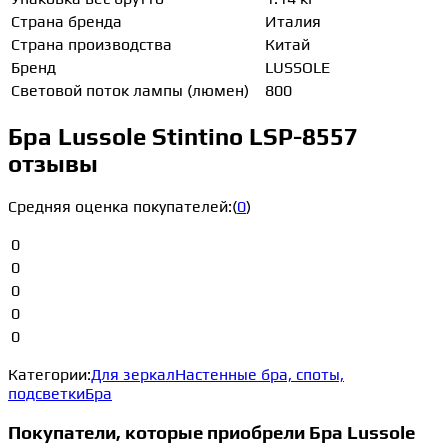
Страна бренда
Италия
Страна производства
Китай
Бренд
LUSSOLE
Световой поток лампы (люмен)
800
Бра Lussole Stintino LSP-8557
отзывы
Средняя оценка покупателей:
(
0
)
0
0
0
0
0
Категории:
Для зеркал
Настенные бра, споты,
подсветки
Бра
Покупатели, которые приобрели Бра Lussole