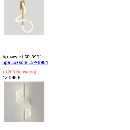
Артикул:
LSP-8901
Бра Lussole LSP-8901
+
1209
бонус(ов)
12 098 ₽