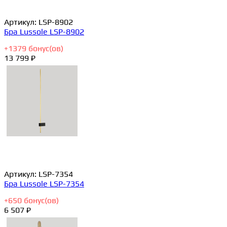
Артикул:
LSP-8902
Бра Lussole LSP-8902
+
1379
бонус(ов)
13 799 ₽
Артикул:
LSP-7354
Бра Lussole LSP-7354
+
650
бонус(ов)
6 507 ₽