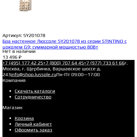
Артикул:
SY201078
Бра настенное Люссоле SY201078 из серии STINTINO с
цоколем G9; суммарной мощностью 80Вт
Нет в наличии
13 496 ₽
+7 (495) 177 42 25
+7 (800) 707 64 45
+7 (977) 733 61 66
г.
Москва, г. Щербинка, Варшавское шоссе д.
243
info@shop.lussole.ru
Пн-Пт 09:00—17:00
Компания
Скачать каталоги
Сотрудничество
Магазин
Корзина
Личный кабинет
Оформить заказ