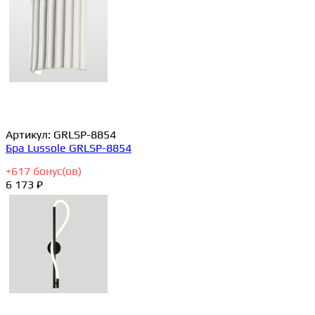
Артикул:
GRLSP-8854
Бра Lussole GRLSP-8854
+
617
бонус(ов)
6 173 ₽