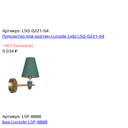
Артикул:
LSQ-0221-04
Подсветка для картин Lussole Lido LSQ-0221-04
+
903
бонус(ов)
9 034 ₽
Артикул:
LSP-8888
Бра Lussole LSP-8888