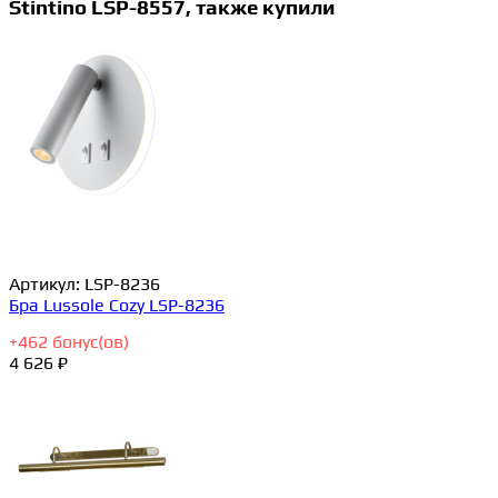
Stintino LSP-8557, также купили
Артикул:
LSP-8236
Бра Lussole Cozy LSP-8236
+
462
бонус(ов)
4 626 ₽