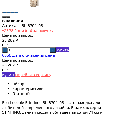
В наличии
Артикул:
LSL-8701-05
+
2328
бонус(ов) за покупку
Цена по запросу
23 282 ₽
0 ₽
Купить
-
+
Сообщить о снижении цены
Цена по запросу
23 282 ₽
0 ₽
Купить
Перейти в корзину
Обзор
Характеристики
Отзывы
0
Бра Lussole Stintino LSL-8701-05 — это находка для
любителей современного дизайна. В рамках серии
STINTINO, данная модель обладает высотой 71 см и