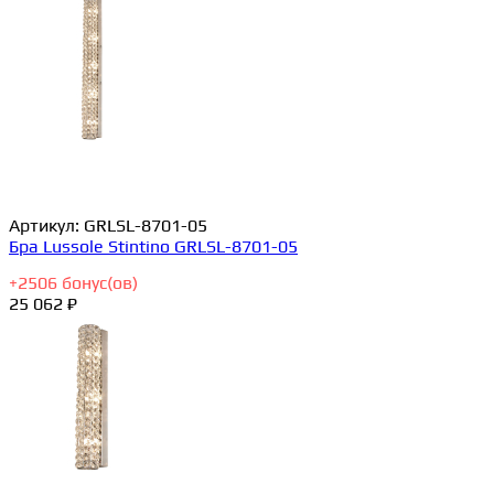
Артикул:
GRLSL-8701-05
Бра Lussole Stintino GRLSL-8701-05
+
2506
бонус(ов)
25 062 ₽