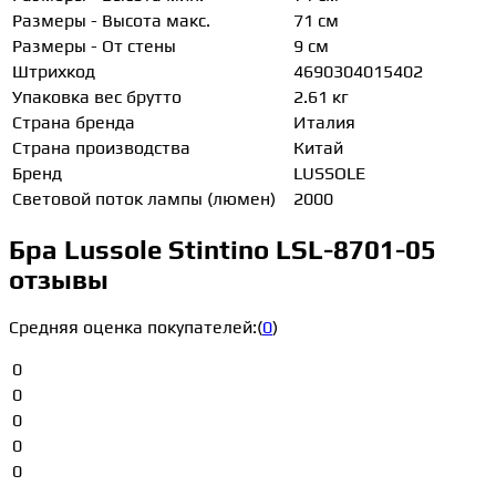
Размеры - Высота макс.
71 см
Размеры - От стены
9 см
Штрихкод
4690304015402
Упаковка вес брутто
2.61 кг
Страна бренда
Италия
Страна производства
Китай
Бренд
LUSSOLE
Световой поток лампы (люмен)
2000
Бра Lussole Stintino LSL-8701-05
отзывы
Средняя оценка покупателей:
(
0
)
0
0
0
0
0