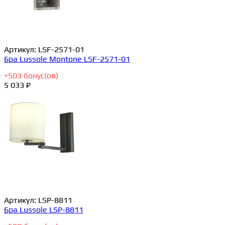
Артикул:
LSF-2571-01
Бра Lussole Montone LSF-2571-01
+
503
бонус(ов)
5 033 ₽
Артикул:
LSP-8811
Бра Lussole LSP-8811