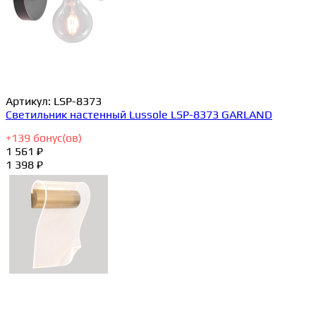
Артикул:
LSP-8373
Светильник настенный Lussole LSP-8373 GARLAND
+
139
бонус(ов)
1 561 ₽
1 398 ₽