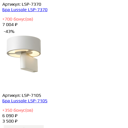
Артикул:
LSP-7370
Бра Lussole LSP-7370
+
700
бонус(ов)
7 004 ₽
-43%
Артикул:
LSP-7105
Бра Lussole LSP-7105
+
350
бонус(ов)
6 090 ₽
3 500 ₽