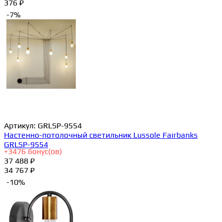
376 ₽
-7%
Артикул:
GRLSP-9554
Настенно-потолочный светильник Lussole Fairbanks
GRLSP-9554
+
3476
бонус(ов)
37 488 ₽
34 767 ₽
-10%