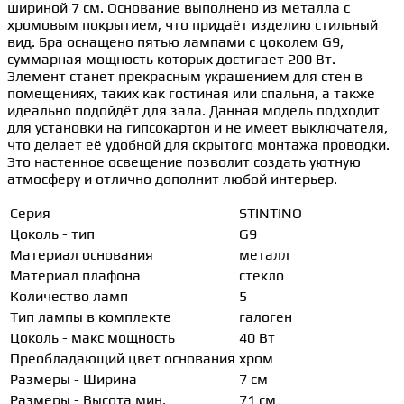
шириной 7 см. Основание выполнено из металла с
хромовым покрытием, что придаёт изделию стильный
вид. Бра оснащено пятью лампами с цоколем G9,
суммарная мощность которых достигает 200 Вт.
Элемент станет прекрасным украшением для стен в
помещениях, таких как гостиная или спальня, а также
идеально подойдёт для зала. Данная модель подходит
для установки на гипсокартон и не имеет выключателя,
что делает её удобной для скрытого монтажа проводки.
Это настенное освещение позволит создать уютную
атмосферу и отлично дополнит любой интерьер.
Серия
STINTINO
Цоколь - тип
G9
Материал основания
металл
Материал плафона
стекло
Количество ламп
5
Тип лампы в комплекте
галоген
Цоколь - макс мощность
40 Вт
Преобладающий цвет основания
хром
Размеры - Ширина
7 см
Размеры - Высота мин.
71 см