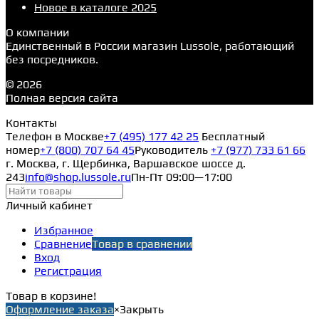
Новое в каталоге 2025
О компании
Единственный в России магазин Lussole, работающий
без посредников.
© 2026
Полная версия сайта
Контакты
Телефон в Москве
+7 (495) 177 42 25
Бесплатный
номер
+7 (800) 707 64 45
Руководитель
+7 (977) 733 61 66
г. Москва, г. Щербинка, Варшавское шоссе д.
243
info@shop.lussole.ru
Пн-Пт 09:00—17:00
Личный кабинет
Избранное
Сравнение
Товар в сравнении
Вход
Регистрация
Товар в корзине!
Оформление заказа
×
Закрыть