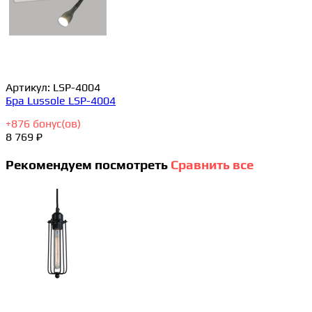
Артикул:
LSP-4004
Бра Lussole LSP-4004
+
876
бонус(ов)
8 769 ₽
Рекомендуем посмотреть
Сравнить все