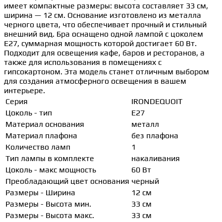
имеет компактные размеры: высота составляет 33 см,
ширина — 12 см. Основание изготовлено из металла
черного цвета, что обеспечивает прочный и стильный
внешний вид. Бра оснащено одной лампой с цоколем
E27, суммарная мощность которой достигает 60 Вт.
Подходит для освещения кафе, баров и ресторанов, а
также для использования в помещениях с
гипсокартоном. Эта модель станет отличным выбором
для создания атмосферного освещения в вашем
интерьере.
Серия
IRONDEQUOIT
Цоколь - тип
E27
Материал основания
металл
Материал плафона
без плафона
Количество ламп
1
Тип лампы в комплекте
накаливания
Цоколь - макс мощность
60 Вт
Преобладающий цвет основания
черный
Размеры - Ширина
12 см
Размеры - Высота мин.
33 см
Размеры - Высота макс.
33 см