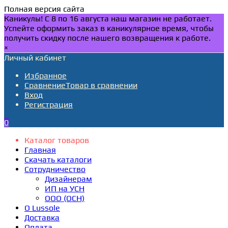
Полная версия сайта
Каникулы! С 8 по 16 августа наш магазин не работает.
Успейте оформить заказ в каникулярное время, чтобы
получить скидку после нашего возвращения к работе.
×
Личный кабинет
Избранное
Сравнение
Товар в сравнении
Вход
Регистрация
0
Каталог товаров
Главная
Скачать каталоги
Сотрудничество
Дизайнерам
ИП на УСН
ООО (ОСН)
О Lussole
Доставка
Оплата