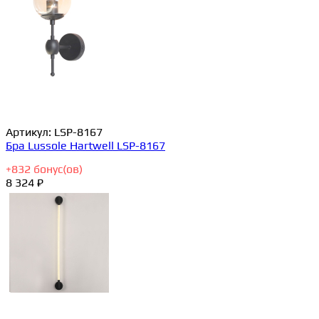
Артикул:
LSP-8167
Бра Lussole Hartwell LSP-8167
+
832
бонус(ов)
8 324 ₽