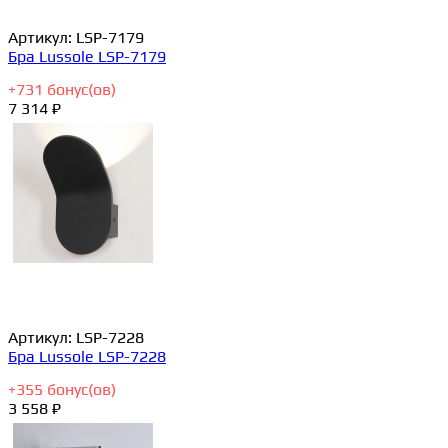
Артикул:
LSP-7179
Бра Lussole LSP-7179
+
731
бонус(ов)
7 314 ₽
Артикул:
LSP-7228
Бра Lussole LSP-7228
+
355
бонус(ов)
3 558 ₽