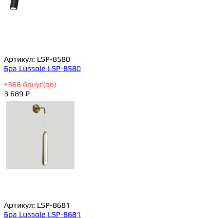
Артикул:
LSP-8580
Бра Lussole LSP-8580
+
368
бонус(ов)
3 689 ₽
Артикул:
LSP-8681
Бра Lussole LSP-8681