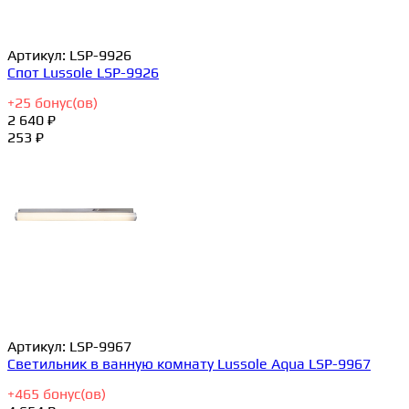
Артикул:
LSP-9926
Спот Lussole LSP-9926
+
25
бонус(ов)
2 640 ₽
253 ₽
Артикул:
LSP-9967
Светильник в ванную комнату Lussole Aqua LSP-9967
+
465
бонус(ов)