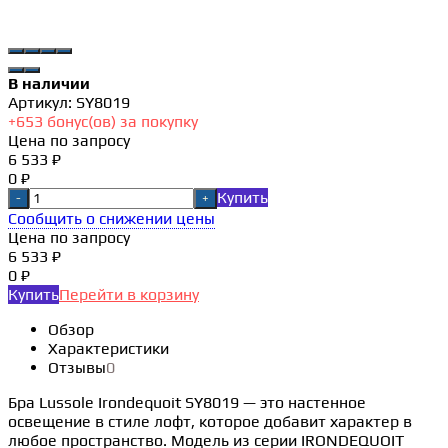
В наличии
Артикул:
SY8019
+
653
бонус(ов) за покупку
Цена по запросу
6 533 ₽
0 ₽
Купить
-
+
Сообщить о снижении цены
Цена по запросу
6 533 ₽
0 ₽
Купить
Перейти в корзину
Обзор
Характеристики
Отзывы
0
Бра Lussole Irondequoit SY8019 — это настенное
освещение в стиле лофт, которое добавит характер в
любое пространство. Модель из серии IRONDEQUOIT