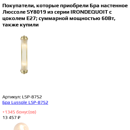
Покупатели, которые приобрели Бра настенное
Люссоле SY8019 из серии IRONDEQUOIT с
цоколем E27; суммарной мощностью 60Вт,
также купили
Артикул:
LSP-8752
Бра Lussole LSP-8752
+
1345
бонус(ов)
13 457 ₽