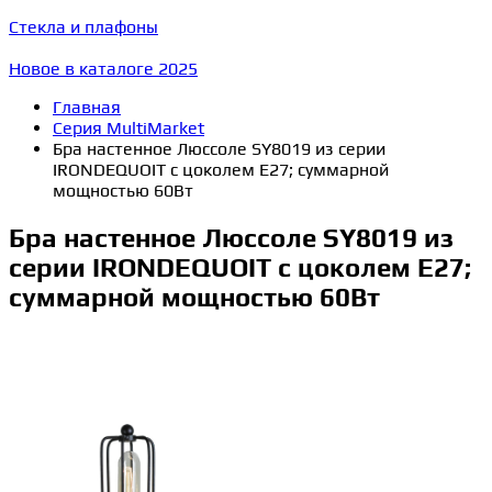
Стекла и плафоны
Новое в каталоге 2025
Главная
Серия MultiMarket
Бра настенное Люссоле SY8019 из серии
IRONDEQUOIT с цоколем E27; суммарной
мощностью 60Вт
Бра настенное Люссоле SY8019 из
серии IRONDEQUOIT с цоколем E27;
суммарной мощностью 60Вт