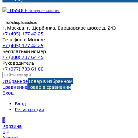
Интернет-магазин
info@shop.lussole.ru
г. Москва, г. Щербинка, Варшавское шоссе д. 243
+7 (495) 177 42 25
Телефон в Москве
+7 (495) 177 42 25
Бесплатный номер
+7 (800) 707 64 45
Руководитель
+7 (977) 733 61 66
Избранное
Товар в избранном
Сравнение
Товар в сравнении
Вход
Вход
Регистрация
0
Корзина
0 ₽
(пусто)