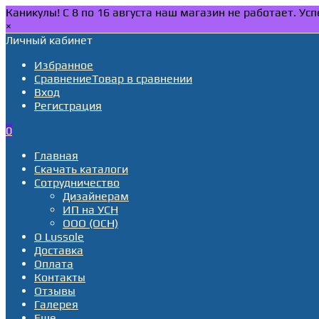
Каникулы! С 8 по 16 августа наш магазин не работает. У
×
Личный кабинет
Избранное
Сравнение
Товар в сравнении
Вход
Регистрация
0
Главная
Скачать каталоги
Сотрудничество
Дизайнерам
ИП на УСН
ООО (ОСН)
О Lussole
Доставка
Оплата
Контакты
Отзывы
Галерея
Еще