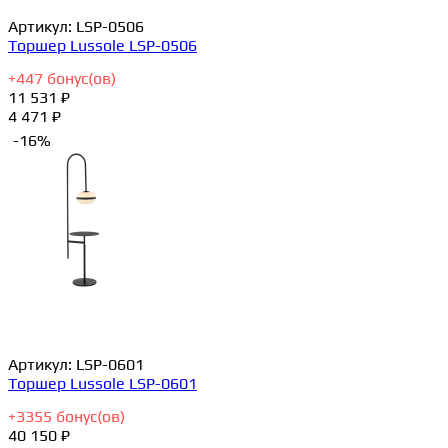
Артикул:
LSP-0506
Торшер Lussole LSP-0506
+
447
бонус(ов)
11 531 ₽
4 471 ₽
-16%
Артикул:
LSP-0601
Торшер Lussole LSP-0601
+
3355
бонус(ов)
40 150 ₽