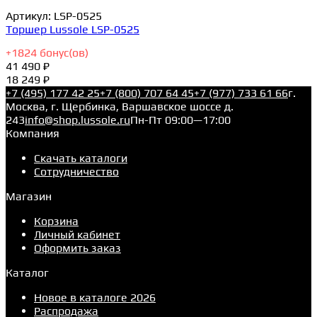
Артикул:
LSP-0525
Торшер Lussole LSP-0525
+
1824
бонус(ов)
41 490 ₽
18 249 ₽
+7 (495) 177 42 25
+7 (800) 707 64 45
+7 (977) 733 61 66
г.
Москва, г. Щербинка, Варшавское шоссе д.
243
info@shop.lussole.ru
Пн-Пт 09:00—17:00
Компания
Скачать каталоги
Сотрудничество
Магазин
Корзина
Личный кабинет
Оформить заказ
Каталог
Новое в каталоге 2026
Распродажа