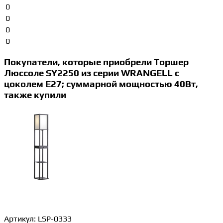
0
0
0
0
Покупатели, которые приобрели Торшер
Люссоле SY2250 из серии WRANGELL с
цоколем E27; суммарной мощностью 40Вт,
также купили
Артикул:
LSP-0333