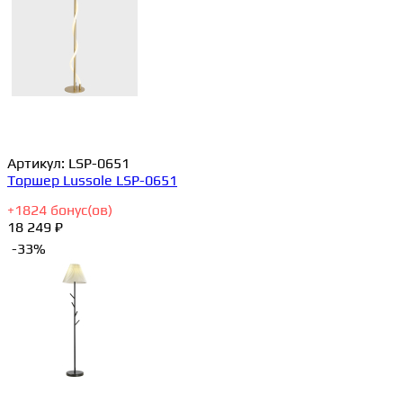
Артикул:
LSP-0651
Торшер Lussole LSP-0651
+
1824
бонус(ов)
18 249 ₽
-33%