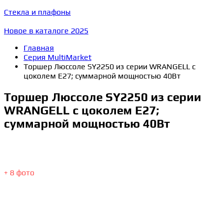
Стекла и плафоны
Новое в каталоге 2025
Главная
Серия MultiMarket
Торшер Люссоле SY2250 из серии WRANGELL с
цоколем E27; суммарной мощностью 40Вт
Торшер Люссоле SY2250 из серии
WRANGELL с цоколем E27;
суммарной мощностью 40Вт
+ 8 фото