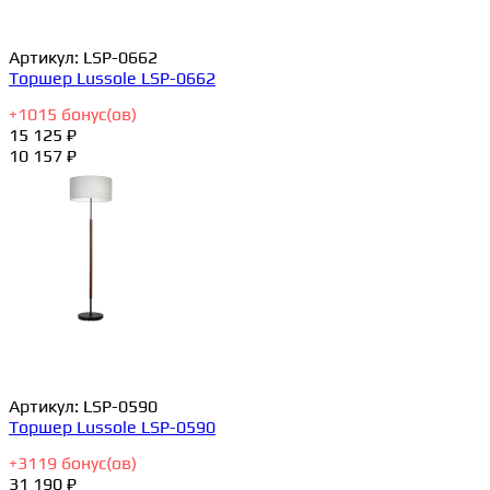
Артикул:
LSP-0662
Торшер Lussole LSP-0662
+
1015
бонус(ов)
15 125 ₽
10 157 ₽
Артикул:
LSP-0590
Торшер Lussole LSP-0590
+
3119
бонус(ов)
31 190 ₽