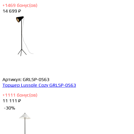
+
1469
бонус(ов)
14 699 ₽
Артикул:
GRLSP-0563
Торшер Lussole Cozy GRLSP-0563
+
1111
бонус(ов)
11 111 ₽
-30%