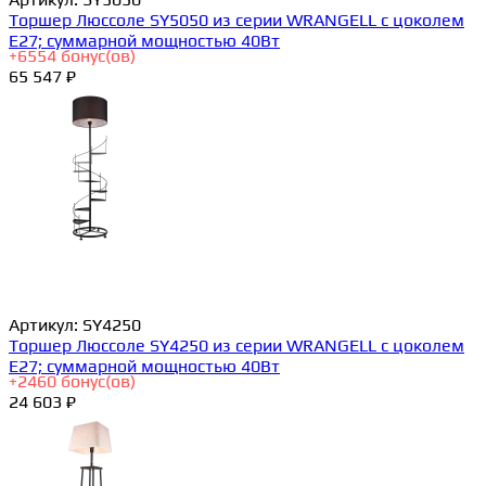
Торшер Люссоле SY5050 из серии WRANGELL с цоколем
E27; суммарной мощностью 40Вт
+
6554
бонус(ов)
65 547 ₽
Артикул:
SY4250
Торшер Люссоле SY4250 из серии WRANGELL с цоколем
E27; суммарной мощностью 40Вт
+
2460
бонус(ов)
24 603 ₽