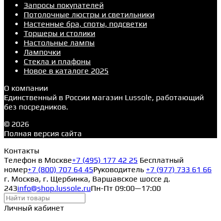
Запросы покупателей
Потолочные люстры и светильники
Настенные бра, споты, подсветки
Торшеры и столики
Настольные лампы
Лампочки
Стекла и плафоны
Новое в каталоге 2025
О компании
Единственный в России магазин Lussole, работающий
без посредников.
© 2026
Полная версия сайта
Контакты
Телефон в Москве
+7 (495) 177 42 25
Бесплатный
номер
+7 (800) 707 64 45
Руководитель
+7 (977) 733 61 66
г. Москва, г. Щербинка, Варшавское шоссе д.
243
info@shop.lussole.ru
Пн-Пт 09:00—17:00
Личный кабинет