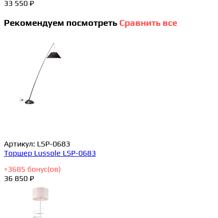
33 550 ₽
Рекомендуем посмотреть
Сравнить все
Артикул:
LSP-0683
Торшер Lussole LSP-0683
+
3685
бонус(ов)
36 850 ₽