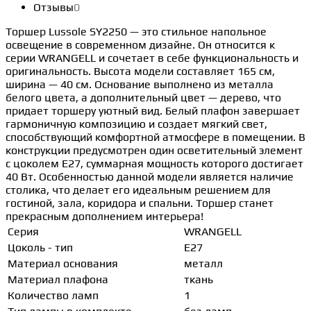
Отзывы
0
Торшер Lussole SY2250 — это стильное напольное
освещение в современном дизайне. Он относится к
серии WRANGELL и сочетает в себе функциональность и
оригинальность. Высота модели составляет 165 см,
ширина — 40 см. Основание выполнено из металла
белого цвета, а дополнительный цвет — дерево, что
придает торшеру уютный вид. Белый плафон завершает
гармоничную композицию и создает мягкий свет,
способствующий комфортной атмосфере в помещении. В
конструкции предусмотрен один осветительный элемент
с цоколем E27, суммарная мощность которого достигает
40 Вт. Особенностью данной модели является наличие
столика, что делает его идеальным решением для
гостиной, зала, коридора и спальни. Торшер станет
прекрасным дополнением интерьера!
Серия
WRANGELL
Цоколь - тип
E27
Материал основания
металл
Материал плафона
ткань
Количество ламп
1