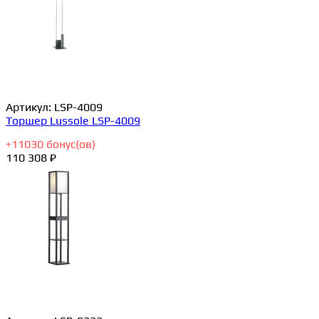
Артикул:
LSP-4009
Торшер Lussole LSP-4009
+
11030
бонус(ов)
110 308 ₽