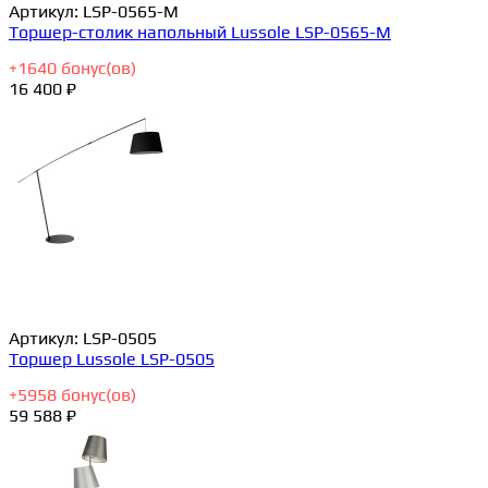
Артикул:
LSP-0565-M
Торшер-столик напольный Lussole LSP-0565-M
+
1640
бонус(ов)
16 400 ₽
Артикул:
LSP-0505
Торшер Lussole LSP-0505
+
5958
бонус(ов)
59 588 ₽