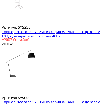
Артикул:
SY5250
Торшер Люссоле SY5250 из серии WRANGELL с цоколем
E27; суммарной мощностью 40Вт
+
2007
бонус(ов)
20 074 ₽
Артикул:
SY5050
Торшер Люссоле SY5050 из серии WRANGELL с цоколем