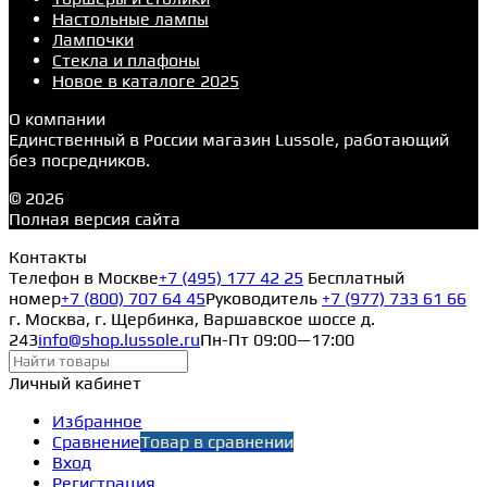
Настольные лампы
Лампочки
Стекла и плафоны
Новое в каталоге 2025
О компании
Единственный в России магазин Lussole, работающий
без посредников.
© 2026
Полная версия сайта
Контакты
Телефон в Москве
+7 (495) 177 42 25
Бесплатный
номер
+7 (800) 707 64 45
Руководитель
+7 (977) 733 61 66
г. Москва, г. Щербинка, Варшавское шоссе д.
243
info@shop.lussole.ru
Пн-Пт 09:00—17:00
Личный кабинет
Избранное
Сравнение
Товар в сравнении
Вход
Регистрация