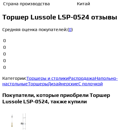
Страна производства
Китай
Торшер Lussole LSP-0524 отзывы
Средняя оценка покупателей:
(
0
)
0
0
0
0
0
Категории:
Торшеры и столики
Распродажа
Напольно-
настольные
Торшеры
Дизайнерские
С полочкой
Покупатели, которые приобрели Торшер
Lussole LSP-0524, также купили