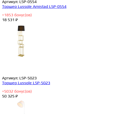
Артикул:
LSP-0554
Торшер Lussole Amistad LSP-0554
+
1853
бонус(ов)
18 531 ₽
Артикул:
LSP-5023
Торшер Lussole LSP-5023
+
5032
бонус(ов)
50 325 ₽