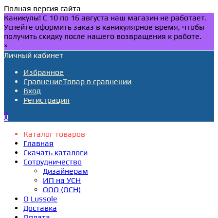
Полная версия сайта
Каникулы! С 10 по 16 августа наш магазин не работает.
Успейте оформить заказ в каникулярное время, чтобы
получить скидку после нашего возвращения к работе.
×
Личный кабинет
Избранное
Сравнение
Товар в сравнении
Вход
Регистрация
0
Каталог товаров
Главная
Скачать каталоги
Сотрудничество
Дизайнерам
ИП на УСН
ООО (ОСН)
О Lussole
Доставка
Оплата