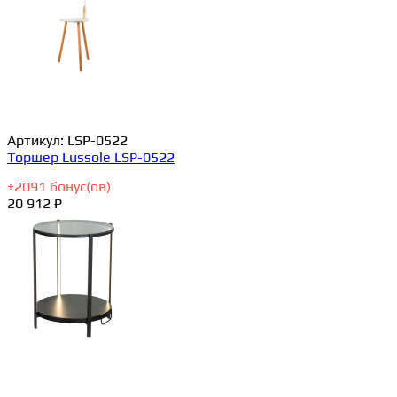
Артикул:
LSP-0522
Торшер Lussole LSP-0522
+
2091
бонус(ов)
20 912 ₽