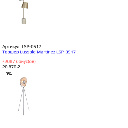
Артикул:
LSP-0517
Торшер Lussole Martinez LSP-0517
+
2087
бонус(ов)
20 870 ₽
-9%