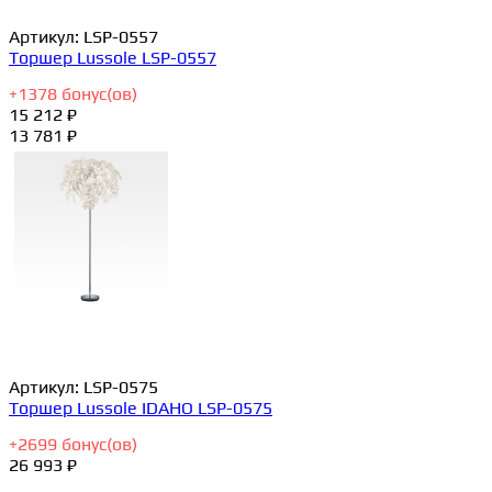
Артикул:
LSP-0557
Торшер Lussole LSP-0557
+
1378
бонус(ов)
15 212 ₽
13 781 ₽
Артикул:
LSP-0575
Торшер Lussole IDAHO LSP-0575
+
2699
бонус(ов)
26 993 ₽