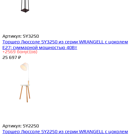
Артикул:
SY3250
Торшер Люссоле SY3250 из серии WRANGELL с цоколем
E27; суммарной мощностью 40Вт
+
2569
бонус(ов)
25 697 ₽
Артикул:
SY2250
Торшер Люссоле SY2250 из серии WRANGELL с цоколем