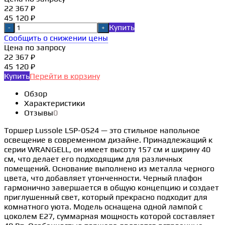
22 367 ₽
45 120 ₽
Купить
-
+
Сообщить о снижении цены
Цена по запросу
22 367 ₽
45 120 ₽
Купить
Перейти в корзину
Обзор
Характеристики
Отзывы
0
Торшер Lussole LSP-0524 — это стильное напольное
освещение в современном дизайне. Принадлежащий к
серии WRANGELL, он имеет высоту 157 см и ширину 40
см, что делает его подходящим для различных
помещений. Основание выполнено из металла черного
цвета, что добавляет утонченности. Черный плафон
гармонично завершается в общую концепцию и создает
приглушенный свет, который прекрасно подходит для
комнатного уюта. Модель оснащена одной лампой с
цоколем E27, суммарная мощность которой составляет