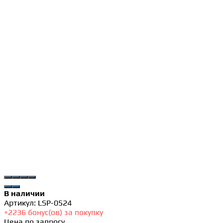
В наличии
Артикул:
LSP-0524
+
2236
бонус(ов) за покупку
Цена по запросу