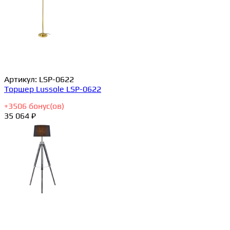
Артикул:
LSP-0622
Торшер Lussole LSP-0622
+
3506
бонус(ов)
35 064 ₽