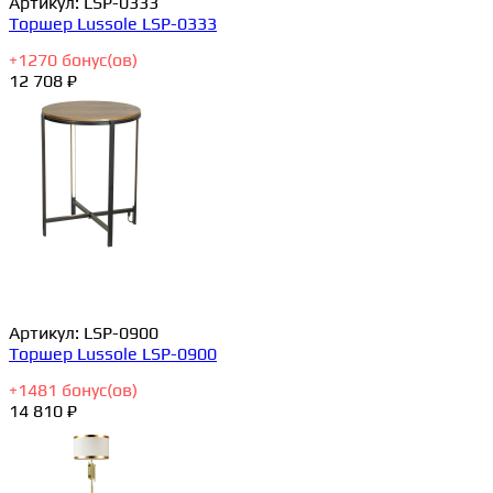
Артикул:
LSP-0333
Торшер Lussole LSP-0333
+
1270
бонус(ов)
12 708 ₽
Артикул:
LSP-0900
Торшер Lussole LSP-0900
+
1481
бонус(ов)
14 810 ₽