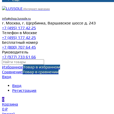
Интернет-магазин
info@shop.lussole.ru
г. Москва, г. Щербинка, Варшавское шоссе д. 243
+7 (495) 177 42 25
Телефон в Москве
+7 (495) 177 42 25
Бесплатный номер
+7 (800) 707 64 45
Руководитель
+7 (977) 733 61 66
Избранное
Товар в избранном
Сравнение
Товар в сравнении
Вход
Вход
Регистрация
0
Корзина
0 ₽
(пусто)