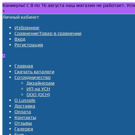
Каникулы! С 8 по 16 августа наш магазин не работает. У
×
Личный кабинет
Избранное
Сравнение
Товар в сравнении
Вход
Регистрация
0
Главная
Скачать каталоги
Сотрудничество
Дизайнерам
ИП на УСН
ООО (ОСН)
О Lussole
Доставка
Оплата
Контакты
Отзывы
Галерея
Еще