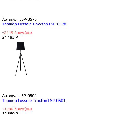
Артикул:
LSP-0578
Торшер Lussole Dawson LSP-0578
+
2119
бонус(ов)
21 193 ₽
Артикул:
LSP-0501
Торшер Lussole Truxton LSP-0501
+
1286
бонус(ов)
12 860 ₽