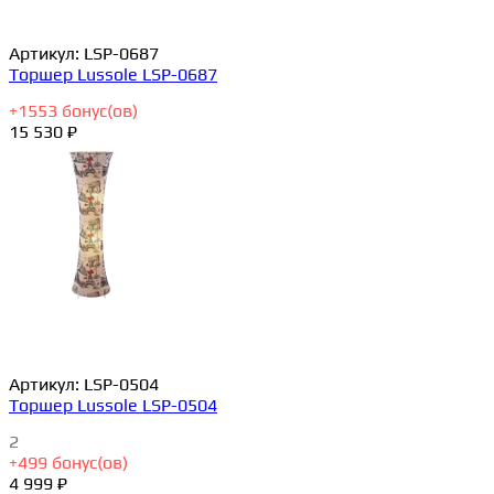
Артикул:
LSP-0687
Торшер Lussole LSP-0687
+
1553
бонус(ов)
15 530 ₽
Артикул:
LSP-0504
Торшер Lussole LSP-0504
2
+
499
бонус(ов)
4 999 ₽