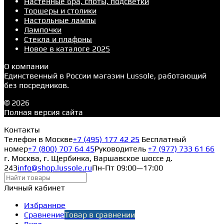
Настенные бра, споты, подсветки
Торшеры и столики
Настольные лампы
Лампочки
Стекла и плафоны
Новое в каталоге 2025
О компании
Единственный в России магазин Lussole, работающий
без посредников.
© 2026
Полная версия сайта
Контакты
Телефон в Москве
+7 (495) 177 42 25
Бесплатный
номер
+7 (800) 707 64 45
Руководитель
+7 (977) 733 61 66
г. Москва, г. Щербинка, Варшавское шоссе д.
243
info@shop.lussole.ru
Пн-Пт 09:00—17:00
Личный кабинет
Избранное
Сравнение
Товар в сравнении