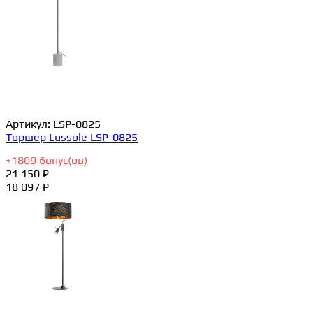
Артикул:
LSP-0825
Торшер Lussole LSP-0825
+
1809
бонус(ов)
21 150 ₽
18 097 ₽