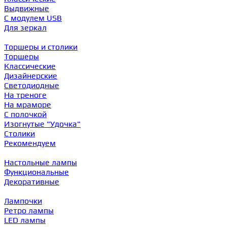
Выдвижные
С модулем USB
Для зеркал
Торшеры и столики
Торшеры
Классические
Дизайнерские
Светодиодные
На треноге
На мраморе
С полочкой
Изогнутые "Удочка"
Столики
Рекомендуем
Настольные лампы
Функциональные
Декоративные
Лампочки
Ретро лампы
LED лампы