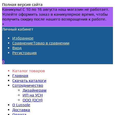
Полная версия сайта
Каникулы! С 10 по 16 августа наш магазин не работает.
Успейте оформить заказ в каникулярное время, чтобы
получить скидку после нашего возвращения к работе.
×
Личный кабинет
Избранное
Сравнение
Товар в сравнении
Вход
Регистрация
0
Каталог товаров
Главная
Скачать каталоги
Сотрудничество
Дизайнерам
ИП на УСН
ООО (ОСН)
О Lussole
Доставка
Оплата