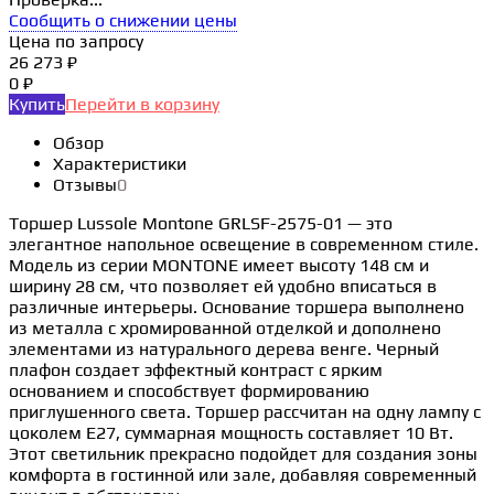
Сообщить о снижении цены
Цена по запросу
26 273 ₽
0 ₽
Купить
Перейти в корзину
Обзор
Характеристики
Отзывы
0
Торшер Lussole Montone GRLSF-2575-01 — это
элегантное напольное освещение в современном стиле.
Модель из серии MONTONE имеет высоту 148 см и
ширину 28 см, что позволяет ей удобно вписаться в
различные интерьеры. Основание торшера выполнено
из металла с хромированной отделкой и дополнено
элементами из натурального дерева венге. Черный
плафон создает эффектный контраст с ярким
основанием и способствует формированию
приглушенного света. Торшер рассчитан на одну лампу с
цоколем E27, суммарная мощность составляет 10 Вт.
Этот светильник прекрасно подойдет для создания зоны
комфорта в гостинной или зале, добавляя современный