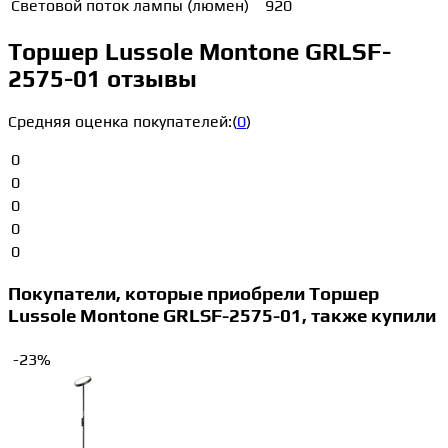
Световой поток лампы (люмен)
920
Торшер Lussole Montone GRLSF-
2575-01 отзывы
Средняя оценка покупателей:
(
0
)
0
0
0
0
0
Покупатели, которые приобрели Торшер
Lussole Montone GRLSF-2575-01, также купили
-23%