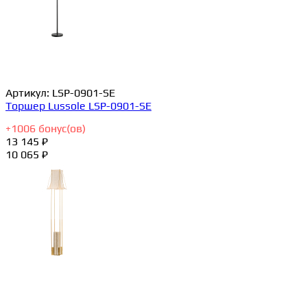
Артикул:
LSP-0901-SE
Торшер Lussole LSP-0901-SE
+
1006
бонус(ов)
13 145 ₽
10 065 ₽