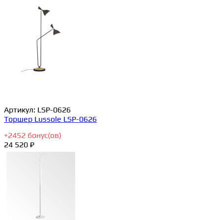
Артикул:
LSP-0626
Торшер Lussole LSP-0626
+
2452
бонус(ов)
24 520 ₽