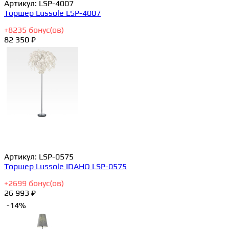
Артикул:
LSP-4007
Торшер Lussole LSP-4007
+
8235
бонус(ов)
82 350 ₽
Артикул:
LSP-0575
Торшер Lussole IDAHO LSP-0575
+
2699
бонус(ов)
26 993 ₽
-14%