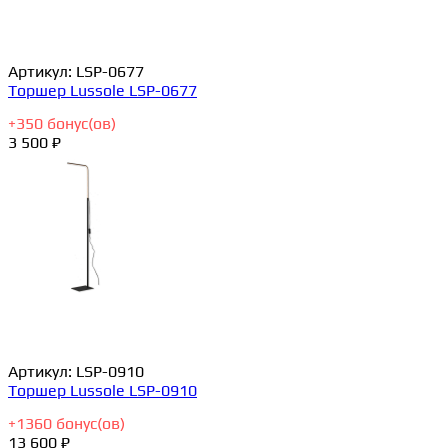
Артикул:
LSP-0677
Торшер Lussole LSP-0677
+
350
бонус(ов)
3 500 ₽
Артикул:
LSP-0910
Торшер Lussole LSP-0910
+
1360
бонус(ов)
13 600 ₽