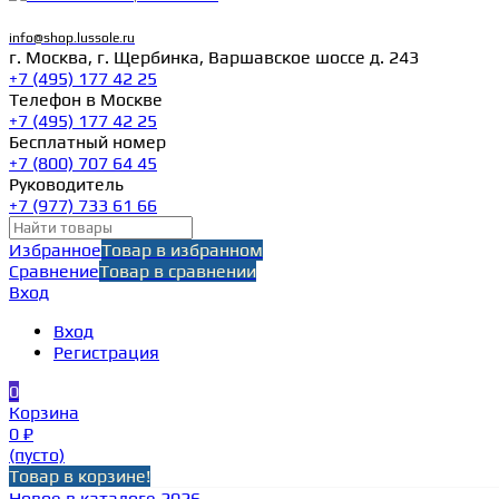
info@shop.lussole.ru
г. Москва, г. Щербинка, Варшавское шоссе д. 243
+7 (495) 177 42 25
Телефон в Москве
+7 (495) 177 42 25
Бесплатный номер
+7 (800) 707 64 45
Руководитель
+7 (977) 733 61 66
Избранное
Товар в избранном
Сравнение
Товар в сравнении
Вход
Вход
Регистрация
0
Корзина
0 ₽
(пусто)
Товар в корзине!
Новое в каталоге 2026