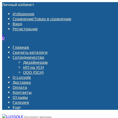
Личный кабинет
Избранное
Сравнение
Товар в сравнении
Вход
Регистрация
0
Главная
Скачать каталоги
Сотрудничество
Дизайнерам
ИП на УСН
ООО (ОСН)
О Lussole
Доставка
Оплата
Контакты
Отзывы
Галерея
Еще
Интернет-магазин