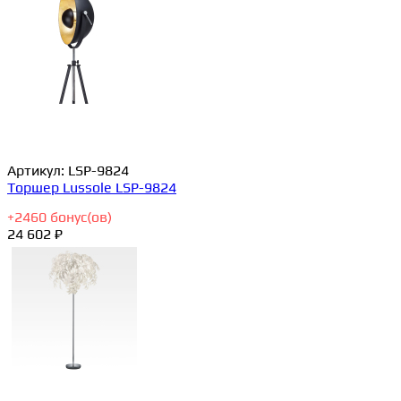
Артикул:
LSP-9824
Торшер Lussole LSP-9824
+
2460
бонус(ов)
24 602 ₽