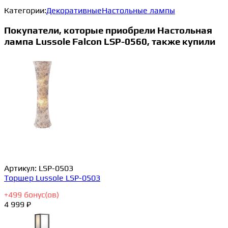
Категории:
Декоративные
Настольные лампы
Покупатели, которые приобрели Настольная
лампа Lussole Falcon LSP-0560, также купили
Артикул:
LSP-0503
Торшер Lussole LSP-0503
+
499
бонус(ов)
4 999 ₽