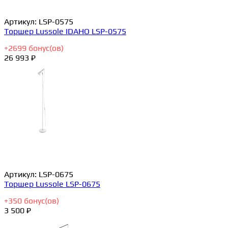
Артикул:
LSP-0575
Торшер Lussole IDAHO LSP-0575
+
2699
бонус(ов)
26 993 ₽
Артикул:
LSP-0675
Торшер Lussole LSP-0675
+
350
бонус(ов)
3 500 ₽