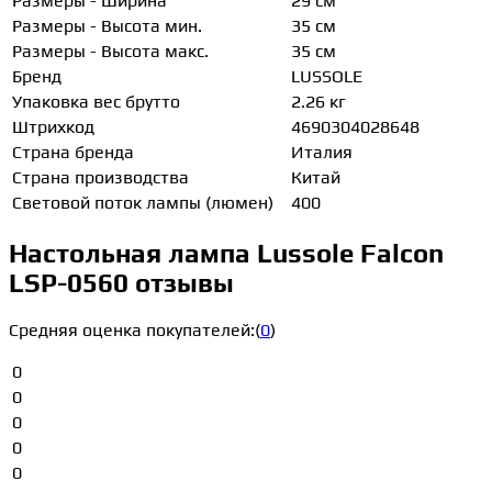
Размеры - Ширина
29 см
Размеры - Высота мин.
35 см
Размеры - Высота макс.
35 см
Бренд
LUSSOLE
Упаковка вес брутто
2.26 кг
Штрихкод
4690304028648
Страна бренда
Италия
Страна производства
Китай
Световой поток лампы (люмен)
400
Настольная лампа Lussole Falcon
LSP-0560 отзывы
Средняя оценка покупателей:
(
0
)
0
0
0
0
0