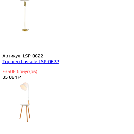
Артикул:
LSP-0622
Торшер Lussole LSP-0622
+
3506
бонус(ов)
35 064 ₽