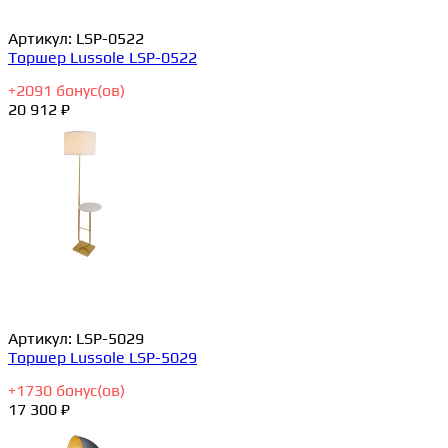
Артикул:
LSP-0522
Торшер Lussole LSP-0522
+
2091
бонус(ов)
20 912 ₽
Артикул:
LSP-5029
Торшер Lussole LSP-5029
+
1730
бонус(ов)
17 300 ₽