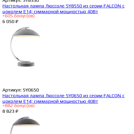
Артикул:
SY8550
Настольная лампа Люссоле SY8550 из серии FALCON с
цоколем E14; суммарной мощностью 40Вт
+
605
бонус(ов)
6 050 ₽
Артикул:
SY0650
Настольная лампа Люссоле SY0650 из серии FALCON с
цоколем E14; суммарной мощностью 40Вт
+
882
бонус(ов)
8 823 ₽