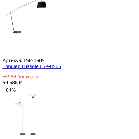
Артикул:
LSP-0505
Торшер Lussole LSP-0505
+
5958
бонус(ов)
59 588 ₽
-61%