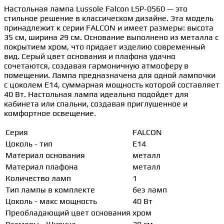
Настольная лампа Lussole Falcon LSP-0560 — это
стильное решение в классическом дизайне. Эта модель
принадлежит к серии FALCON и имеет размеры: высота
35 см, ширина 29 см. Основание выполнено из металла с
покрытием хром, что придает изделию современный
вид. Серый цвет основания и плафона удачно
сочетаются, создавая гармоничную атмосферу в
помещении. Лампа предназначена для одной лампочки
с цоколем E14, суммарная мощность которой составляет
40 Вт. Настольная лампа идеально подойдет для
кабинета или спальни, создавая приглушенное и
комфортное освещение.
Серия
FALCON
Цоколь - тип
E14
Материал основания
металл
Материал плафона
металл
Количество ламп
1
Тип лампы в комплекте
без ламп
Цоколь - макс мощность
40 Вт
Преобладающий цвет основания
хром