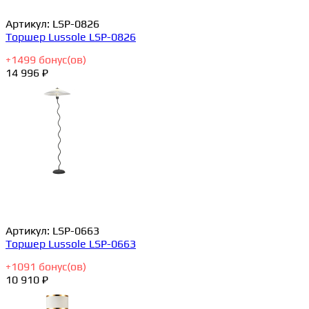
Артикул:
LSP-0826
Торшер Lussole LSP-0826
+
1499
бонус(ов)
14 996 ₽
Артикул:
LSP-0663
Торшер Lussole LSP-0663
+
1091
бонус(ов)
10 910 ₽