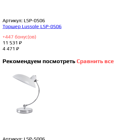
Артикул:
LSP-0506
Торшер Lussole LSP-0506
+
447
бонус(ов)
11 531 ₽
4 471 ₽
Рекомендуем посмотреть
Сравнить все
Артикул:
LSP-5006