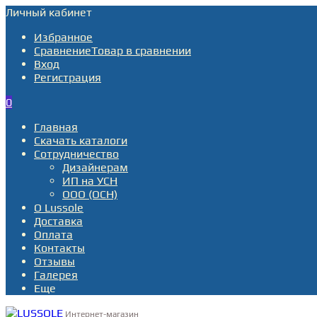
Личный кабинет
Избранное
Сравнение
Товар в сравнении
Вход
Регистрация
0
Главная
Скачать каталоги
Сотрудничество
Дизайнерам
ИП на УСН
ООО (ОСН)
О Lussole
Доставка
Оплата
Контакты
Отзывы
Галерея
Еще
Интернет-магазин