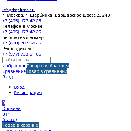
info@shop.lussole.ru
г. Москва, г. Щербинка, Варшавское шоссе д. 243
+7 (495) 177 42 25
Телефон в Москве
+7 (495) 177 42 25
Бесплатный номер
+7 (800) 707 64 45
Руководитель
+7 (977) 733 61 66
Избранное
Товар в избранном
Сравнение
Товар в сравнении
Вход
Вход
Регистрация
0
Корзина
0 ₽
(пусто)
Товар в корзине!
Новое в каталоге 2026