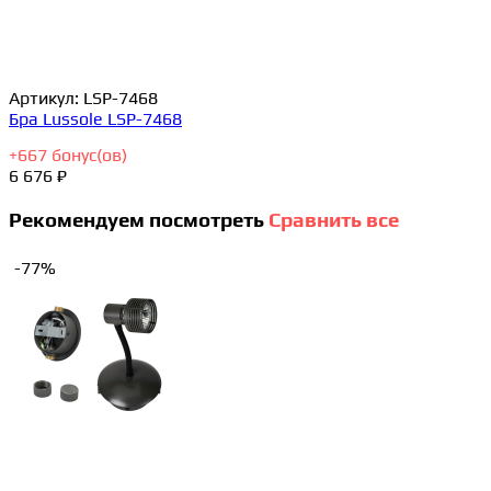
Артикул:
LSP-7468
Бра Lussole LSP-7468
+
667
бонус(ов)
6 676 ₽
Рекомендуем посмотреть
Сравнить все
-77%