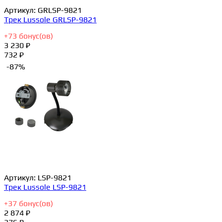
Артикул:
GRLSP-9821
Трек Lussole GRLSP-9821
+
73
бонус(ов)
3 230 ₽
732 ₽
-87%
Артикул:
LSP-9821
Трек Lussole LSP-9821
+
37
бонус(ов)
2 874 ₽