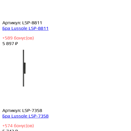
Артикул:
LSP-8811
Бра Lussole LSP-8811
+
589
бонус(ов)
5 897 ₽
Артикул:
LSP-7358
Бра Lussole LSP-7358
+
574
бонус(ов)