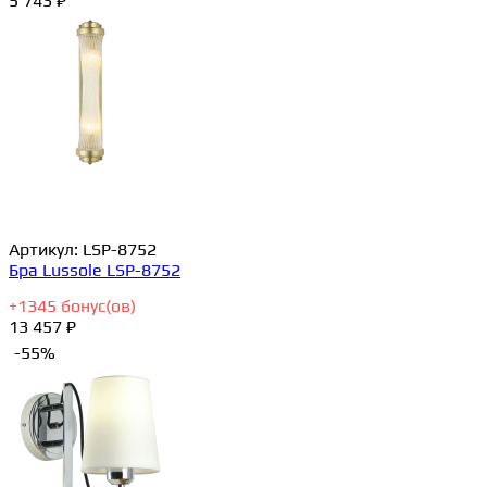
5 743 ₽
Артикул:
LSP-8752
Бра Lussole LSP-8752
+
1345
бонус(ов)
13 457 ₽
-55%