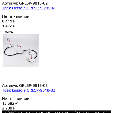
Артикул:
GRLSP-9818-02
Трек Lussole GRLSP-9818-02
Нет в наличии
8 411 ₽
1 472 ₽
-84%
Артикул:
GRLSP-9818-03
Трек Lussole GRLSP-9818-03
Нет в наличии
13 592 ₽
2 208 ₽
+7 (495) 177 42 25
+7 (800) 707 64 45
+7 (977) 733 61 66
г.