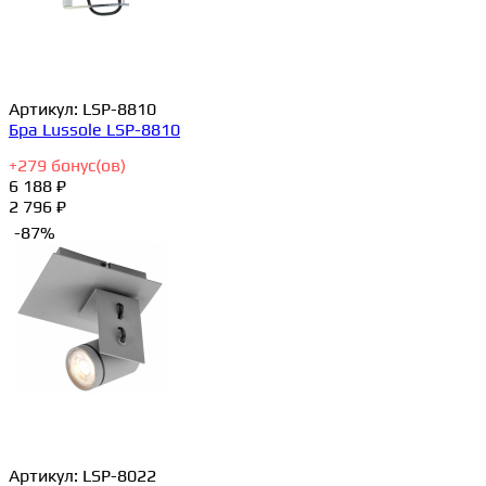
Артикул:
LSP-8810
Бра Lussole LSP-8810
+
279
бонус(ов)
6 188 ₽
2 796 ₽
-87%
Артикул:
LSP-8022