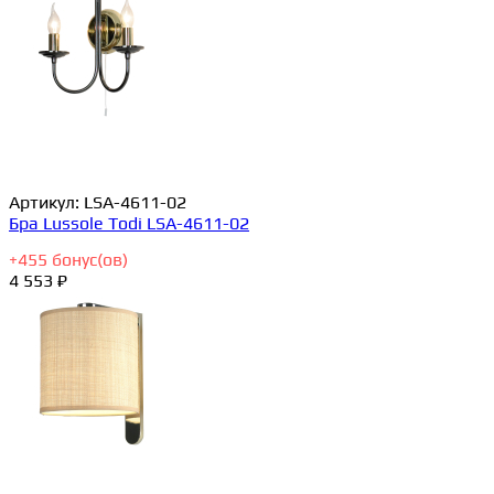
Артикул:
LSA-4611-02
Бра Lussole Todi LSA-4611-02
+
455
бонус(ов)
4 553 ₽