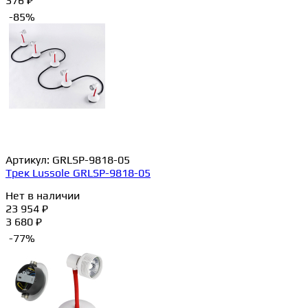
376 ₽
-85%
Артикул:
GRLSP-9818-05
Трек Lussole GRLSP-9818-05
Нет в наличии
23 954 ₽
3 680 ₽
-77%