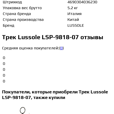
Штрихкод
4690304036230
Упаковка вес брутто
5.2 кг
Страна бренда
Италия
Страна производства
Китай
Бренд
LUSSOLE
Трек Lussole LSP-9818-07 отзывы
Средняя оценка покупателей:
(
0
)
0
0
0
0
0
Покупатели, которые приобрели Трек Lussole
LSP-9818-07, также купили