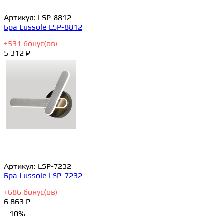
Артикул:
LSP-8812
Бра Lussole LSP-8812
+
531
бонус(ов)
5 312 ₽
Артикул:
LSP-7232
Бра Lussole LSP-7232
+
686
бонус(ов)
6 863 ₽
-10%