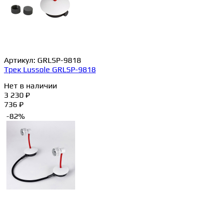
Артикул:
GRLSP-9818
Трек Lussole GRLSP-9818
Нет в наличии
3 230 ₽
736 ₽
-82%