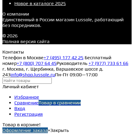
Новое в каталоге 2025
О компании
Единственный в России магазин Lussole, работающий
без посредников.
© 2026
Полная версия сайта
Контакты
Телефон в Москве
+7 (495) 177 42 25
Бесплатный
номер
+7 (800) 707 64 45
Руководитель
+7 (977) 733 61 66
г. Москва, г. Щербинка, Варшавское шоссе д.
243
info@shop.lussole.ru
Пн-Пт 09:00—17:00
Личный кабинет
Избранное
Сравнение
Товар в сравнении
Вход
Регистрация
Товар в корзине!
Оформление заказа
×
Закрыть