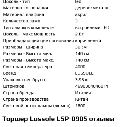
Цоколь - тип
led
Материал основания
дерево/металл
Материал плафона
акрил
Количество ламп
3
Тип лампы в комплекте
встроенный LED
Цоколь - макс мощность
2 Вт
Преобладающий цвет основания
коричневый
Размеры - Ширина
30 см
Размеры - Высота мин.
140 см
Размеры - Высота макс.
140 см
Световая температура
4000
Бренд
LUSSOLE
Упаковка вес брутто
3.93 кг
Штрихкод
4690304048011
Страна бренда
Италия
Страна производства
Китай
Световой поток лампы (люмен)
1800
Торшер Lussole LSP-0905 отзывы