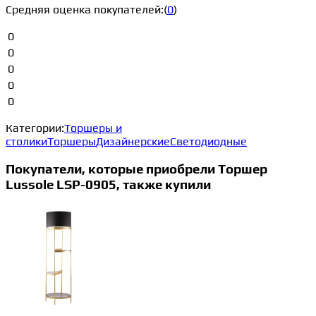
Средняя оценка покупателей:
(
0
)
0
0
0
0
0
Категории:
Торшеры и
столики
Торшеры
Дизайнерские
Светодиодные
Покупатели, которые приобрели Торшер
Lussole LSP-0905, также купили