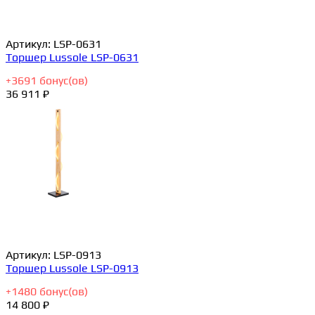
Артикул:
LSP-0631
Торшер Lussole LSP-0631
+
3691
бонус(ов)
36 911 ₽
Артикул:
LSP-0913
Торшер Lussole LSP-0913
+
1480
бонус(ов)
14 800 ₽