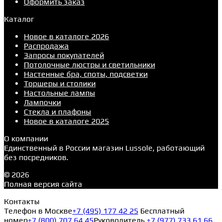
Оформить заказ
Каталог
Новое в каталоге 2026
Распродажа
Запросы покупателей
Потолочные люстры и светильники
Настенные бра, споты, подсветки
Торшеры и столики
Настольные лампы
Лампочки
Стекла и плафоны
Новое в каталоге 2025
О компании
Единственный в России магазин Lussole, работающий
без посредников.
© 2026
Полная версия сайта
Контакты
Телефон в Москве
+7 (495) 177 42 25
Бесплатный
номер
+7 (800) 707 64 45
Руководитель
+7 (977) 733 61 66