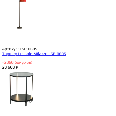
Артикул:
LSP-0605
Торшер Lussole Milazzo LSP-0605
+
2060
бонус(ов)
20 600 ₽