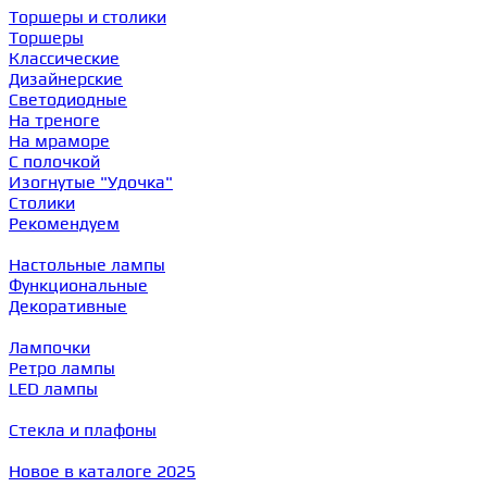
Торшеры и столики
Торшеры
Классические
Дизайнерские
Светодиодные
На треноге
На мраморе
С полочкой
Изогнутые "Удочка"
Столики
Рекомендуем
Настольные лампы
Функциональные
Декоративные
Лампочки
Ретро лампы
LED лампы
Стекла и плафоны
Новое в каталоге 2025