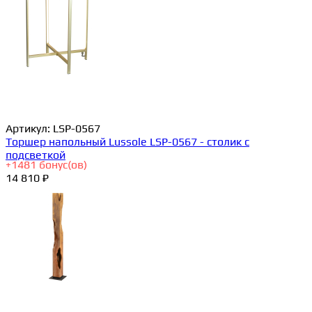
Артикул:
LSP-0567
Торшер напольный Lussole LSP-0567 - столик с
подсветкой
+
1481
бонус(ов)
14 810 ₽