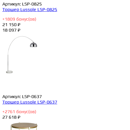
Артикул:
LSP-0825
Торшер Lussole LSP-0825
+
1809
бонус(ов)
21 150 ₽
18 097 ₽
Артикул:
LSP-0637
Торшер Lussole LSP-0637
+
2761
бонус(ов)
27 618 ₽