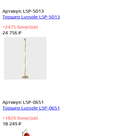
Артикул:
LSP-5013
Торшер Lussole LSP-5013
+
2475
бонус(ов)
24 756 ₽
Артикул:
LSP-0651
Торшер Lussole LSP-0651
+
1824
бонус(ов)
18 249 ₽