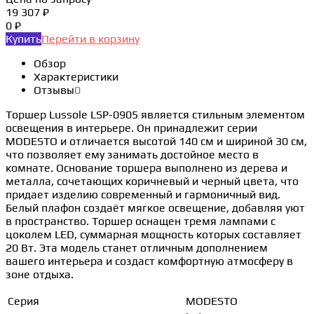
19 307 ₽
0 ₽
Купить
Перейти в корзину
Обзор
Характеристики
Отзывы
0
Торшер Lussole LSP-0905 является стильным элементом
освещения в интерьере. Он принадлежит серии
MODESTO и отличается высотой 140 см и шириной 30 см,
что позволяет ему занимать достойное место в
комнате. Основание торшера выполнено из дерева и
металла, сочетающих коричневый и черный цвета, что
придает изделию современный и гармоничный вид.
Белый плафон создаёт мягкое освещение, добавляя уют
в пространство. Торшер оснащен тремя лампами с
цоколем LED, суммарная мощность которых составляет
20 Вт. Эта модель станет отличным дополнением
вашего интерьера и создаст комфортную атмосферу в
зоне отдыха.
Серия
MODESTO