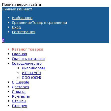
Полная версия сайта
Личный кабинет
Избранное
Сравнение
Товар в сравнении
Вход
Регистрация
0
Каталог товаров
Главная
Скачать каталоги
Сотрудничество
Дизайнерам
ИП на УСН
ООО (ОСН)
О Lussole
Доставка
Оплата
Контакты
Отзывы
Галерея