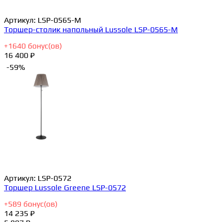
Артикул:
LSP-0565-M
Торшер-столик напольный Lussole LSP-0565-M
+
1640
бонус(ов)
16 400 ₽
-59%
Артикул:
LSP-0572
Торшер Lussole Greene LSP-0572
+
589
бонус(ов)
14 235 ₽