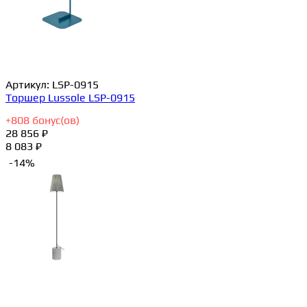
Артикул:
LSP-0915
Торшер Lussole LSP-0915
+
808
бонус(ов)
28 856 ₽
8 083 ₽
-14%