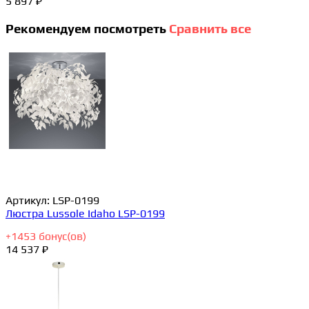
5 897 ₽
Рекомендуем посмотреть
Сравнить все
Артикул:
LSP-0199
Люстра Lussole Idaho LSP-0199
+
1453
бонус(ов)
14 537 ₽