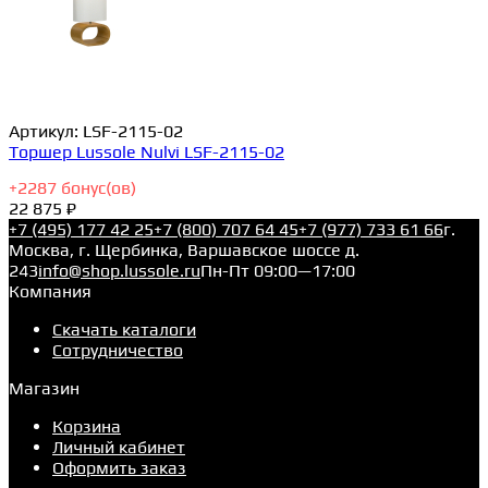
Артикул:
LSF-2115-02
Торшер Lussole Nulvi LSF-2115-02
+
2287
бонус(ов)
22 875 ₽
+7 (495) 177 42 25
+7 (800) 707 64 45
+7 (977) 733 61 66
г.
Москва, г. Щербинка, Варшавское шоссе д.
243
info@shop.lussole.ru
Пн-Пт 09:00—17:00
Компания
Скачать каталоги
Сотрудничество
Магазин
Корзина
Личный кабинет
Оформить заказ