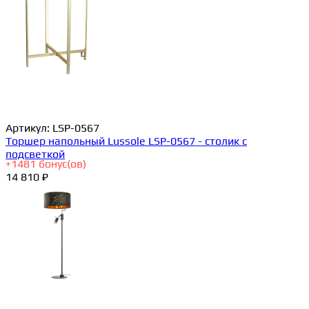
Артикул:
LSP-0567
Торшер напольный Lussole LSP-0567 - столик с
подсветкой
+
1481
бонус(ов)
14 810 ₽