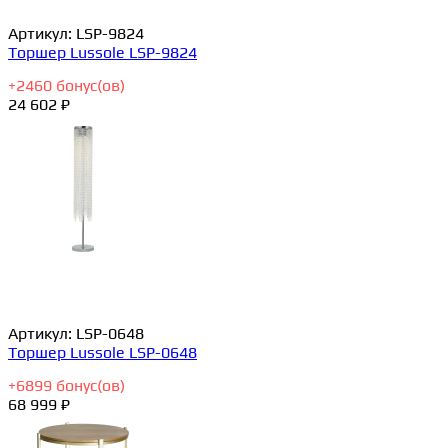
Артикул:
LSP-9824
Торшер Lussole LSP-9824
+
2460
бонус(ов)
24 602 ₽
Артикул:
LSP-0648
Торшер Lussole LSP-0648
+
6899
бонус(ов)
68 999 ₽