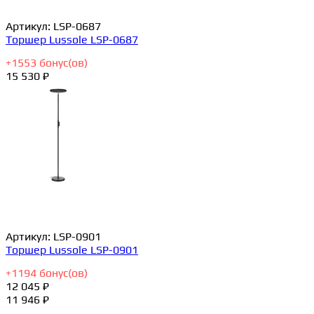
Артикул:
LSP-0687
Торшер Lussole LSP-0687
+
1553
бонус(ов)
15 530 ₽
Артикул:
LSP-0901
Торшер Lussole LSP-0901
+
1194
бонус(ов)
12 045 ₽
11 946 ₽