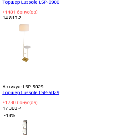
Торшер Lussole LSP-0900
+
1481
бонус(ов)
14 810 ₽
Артикул:
LSP-5029
Торшер Lussole LSP-5029
+
1730
бонус(ов)
17 300 ₽
-14%