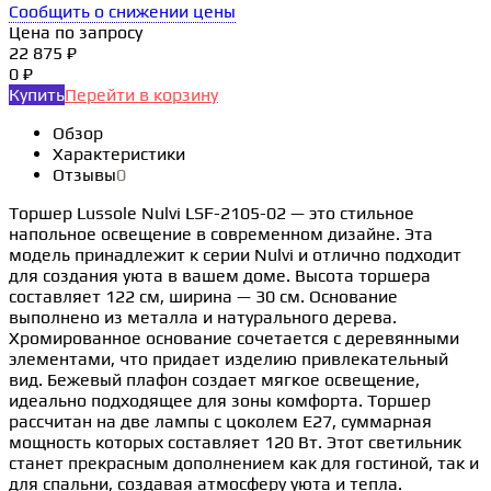
Сообщить о снижении цены
Цена по запросу
22 875 ₽
0 ₽
Купить
Перейти в корзину
Обзор
Характеристики
Отзывы
0
Торшер Lussole Nulvi LSF-2105-02 — это стильное
напольное освещение в современном дизайне. Эта
модель принадлежит к серии Nulvi и отлично подходит
для создания уюта в вашем доме. Высота торшера
составляет 122 см, ширина — 30 см. Основание
выполнено из металла и натурального дерева.
Хромированное основание сочетается с деревянными
элементами, что придает изделию привлекательный
вид. Бежевый плафон создает мягкое освещение,
идеально подходящее для зоны комфорта. Торшер
рассчитан на две лампы с цоколем E27, суммарная
мощность которых составляет 120 Вт. Этот светильник
станет прекрасным дополнением как для гостиной, так и
для спальни, создавая атмосферу уюта и тепла.