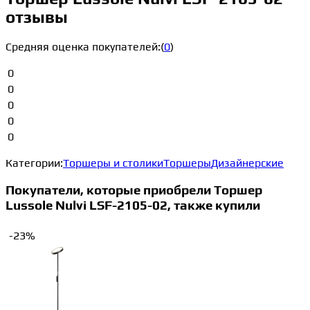
отзывы
Средняя оценка покупателей:
(
0
)
0
0
0
0
0
Категории:
Торшеры и столики
Торшеры
Дизайнерские
Покупатели, которые приобрели Торшер
Lussole Nulvi LSF-2105-02, также купили
-23%