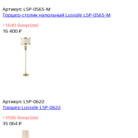
Артикул:
LSP-0565-M
Торшер-столик напольный Lussole LSP-0565-M
+
1640
бонус(ов)
16 400 ₽
Артикул:
LSP-0622
Торшер Lussole LSP-0622
+
3506
бонус(ов)
35 064 ₽