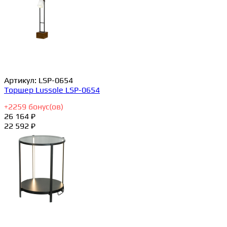
Артикул:
LSP-0654
Торшер Lussole LSP-0654
+
2259
бонус(ов)
26 164 ₽
22 592 ₽