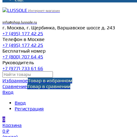
Интернет-магазин
info@shop.lussole.ru
г. Москва, г. Щербинка, Варшавское шоссе д. 243
+7 (495) 177 42 25
Телефон в Москве
+7 (495) 177 42 25
Бесплатный номер
+7 (800) 707 64 45
Руководитель
+7 (977) 733 61 66
Избранное
Товар в избранном
Сравнение
Товар в сравнении
Вход
Вход
Регистрация
0
Корзина
0 ₽
(пусто)