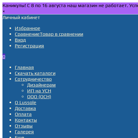
Каникулы! С 8 по 16 августа наш магазин не работает. У
×
Личный кабинет
Избранное
Сравнение
Товар в сравнении
Вход
Регистрация
0
Главная
Скачать каталоги
Сотрудничество
Дизайнерам
ИП на УСН
ООО (ОСН)
О Lussole
Доставка
Оплата
Контакты
Отзывы
Галерея
Еще