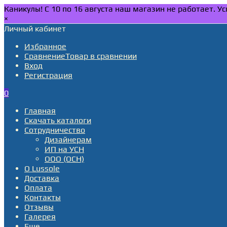
Каникулы! С 10 по 16 августа наш магазин не работает. 
×
Личный кабинет
Избранное
Сравнение
Товар в сравнении
Вход
Регистрация
0
Главная
Скачать каталоги
Сотрудничество
Дизайнерам
ИП на УСН
ООО (ОСН)
О Lussole
Доставка
Оплата
Контакты
Отзывы
Галерея
Еще