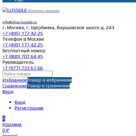
Интернет-магазин
info@shop.lussole.ru
г. Москва, г. Щербинка, Варшавское шоссе д. 243
+7 (495) 177 42 25
Телефон в Москве
+7 (495) 177 42 25
Бесплатный номер
+7 (800) 707 64 45
Руководитель
+7 (977) 733 61 66
Избранное
Товар в избранном
Сравнение
Товар в сравнении
Вход
Вход
Регистрация
0
Корзина
0 ₽
(пусто)