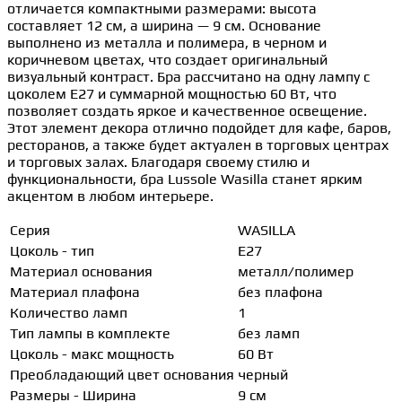
отличается компактными размерами: высота
составляет 12 см, а ширина — 9 см. Основание
выполнено из металла и полимера, в черном и
коричневом цветах, что создает оригинальный
визуальный контраст. Бра рассчитано на одну лампу с
цоколем E27 и суммарной мощностью 60 Вт, что
позволяет создать яркое и качественное освещение.
Этот элемент декора отлично подойдет для кафе, баров,
ресторанов, а также будет актуален в торговых центрах
и торговых залах. Благодаря своему стилю и
функциональности, бра Lussole Wasilla станет ярким
акцентом в любом интерьере.
Серия
WASILLA
Цоколь - тип
E27
Материал основания
металл/полимер
Материал плафона
без плафона
Количество ламп
1
Тип лампы в комплекте
без ламп
Цоколь - макс мощность
60 Вт
Преобладающий цвет основания
черный
Размеры - Ширина
9 см