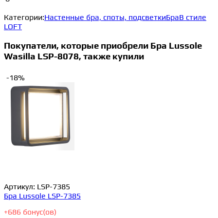
Категории:
Настенные бра, споты, подсветки
Бра
В стиле
LOFT
Покупатели, которые приобрели Бра Lussole
Wasilla LSP-8078, также купили
-18%
Артикул:
LSP-7385
Бра Lussole LSP-7385
+
686
бонус(ов)