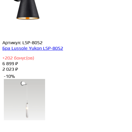
Артикул:
LSP-8052
Бра Lussole Yukon LSP-8052
+
202
бонус(ов)
6 899 ₽
2 023 ₽
-10%