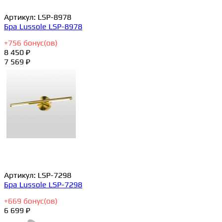
Артикул:
LSP-8978
Бра Lussole LSP-8978
+
756
бонус(ов)
8 450 ₽
7 569 ₽
Артикул:
LSP-7298
Бра Lussole LSP-7298
+
669
бонус(ов)
6 699 ₽