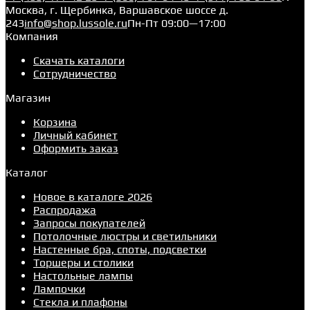
Москва, г. Щербинка, Варшавское шоссе д.
243
info@shop.lussole.ru
Пн-Пт 09:00—17:00
Компания
Скачать каталоги
Сотрудничество
Магазин
Корзина
Личный кабинет
Оформить заказ
Каталог
Новое в каталоге 2026
Распродажа
Запросы покупателей
Потолочные люстры и светильники
Настенные бра, споты, подсветки
Торшеры и столики
Настольные лампы
Лампочки
Стекла и плафоны