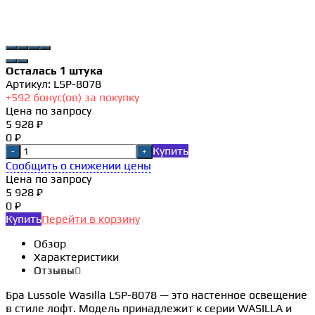
Осталась 1 штука
Артикул:
LSP-8078
+
592
бонус(ов) за покупку
Цена по запросу
5 928 ₽
0 ₽
Купить
-
+
Сообщить о снижении цены
Цена по запросу
5 928 ₽
0 ₽
Купить
Перейти в корзину
Обзор
Характеристики
Отзывы
0
Бра Lussole Wasilla LSP-8078 — это настенное освещение
в стиле лофт. Модель принадлежит к серии WASILLA и