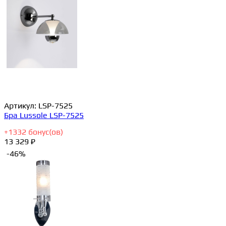
Артикул:
LSP-7525
Бра Lussole LSP-7525
+
1332
бонус(ов)
13 329 ₽
-46%