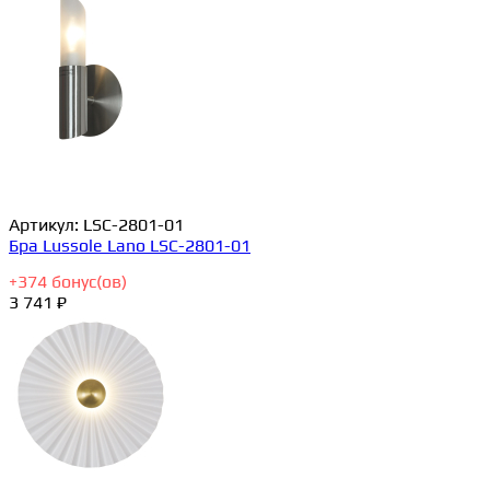
Артикул:
LSC-2801-01
Бра Lussole Lano LSC-2801-01
+
374
бонус(ов)
3 741 ₽