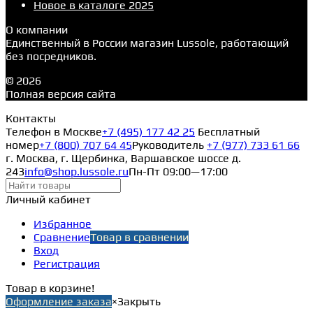
Новое в каталоге 2025
О компании
Единственный в России магазин Lussole, работающий
без посредников.
© 2026
Полная версия сайта
Контакты
Телефон в Москве
+7 (495) 177 42 25
Бесплатный
номер
+7 (800) 707 64 45
Руководитель
+7 (977) 733 61 66
г. Москва, г. Щербинка, Варшавское шоссе д.
243
info@shop.lussole.ru
Пн-Пт 09:00—17:00
Личный кабинет
Избранное
Сравнение
Товар в сравнении
Вход
Регистрация
Товар в корзине!
Оформление заказа
×
Закрыть