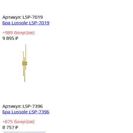
Артикул:
LSP-7019
Бра Lussole LSP-7019
+
989
бонус(ов)
9 895 ₽
Артикул:
LSP-7396
Бра Lussole LSP-7396
+
875
бонус(ов)
8 757 ₽