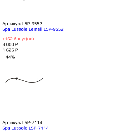
Артикул:
LSP-9552
Бра Lussole Leinell LSP-9552
+
162
бонус(ов)
3 000 ₽
1 626 ₽
-44%
Артикул:
LSP-7114
Бра Lussole LSP-7114