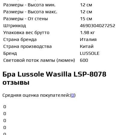
Размеры - Высота мин.
12 см
Размеры - Высота макс.
12 см
Размеры - От стены
15 см
Штрихкод
4690304027252
Упаковка вес брутто
1.98 кг
Страна бренда
Италия
Страна производства
Китай
Бренд
LUSSOLE
Световой поток лампы (люмен)
600
Бра Lussole Wasilla LSP-8078
отзывы
Средняя оценка покупателей:
(
0
)
0
0
0
0
0