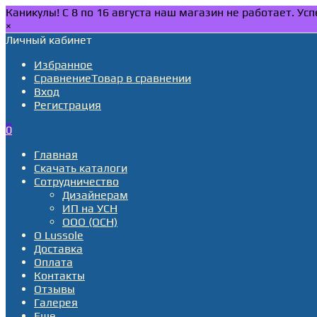
Каникулы! С 8 по 16 августа наш магазин не работает. У
×
Личный кабинет
Избранное
Сравнение
Товар в сравнении
Вход
Регистрация
0
Главная
Скачать каталоги
Сотрудничество
Дизайнерам
ИП на УСН
ООО (ОСН)
О Lussole
Доставка
Оплата
Контакты
Отзывы
Галерея
Еще