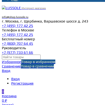
Интернет-магазин
info@shop.lussole.ru
г. Москва, г. Щербинка, Варшавское шоссе д. 243
+7 (495) 177 42 25
Телефон в Москве
+7 (495) 177 42 25
Бесплатный номер
+7 (800) 707 64 45
Руководитель
+7 (977) 733 61 66
Избранное
Товар в избранном
Сравнение
Товар в сравнении
Вход
Вход
Регистрация
0
Корзина
0 ₽
(пусто)