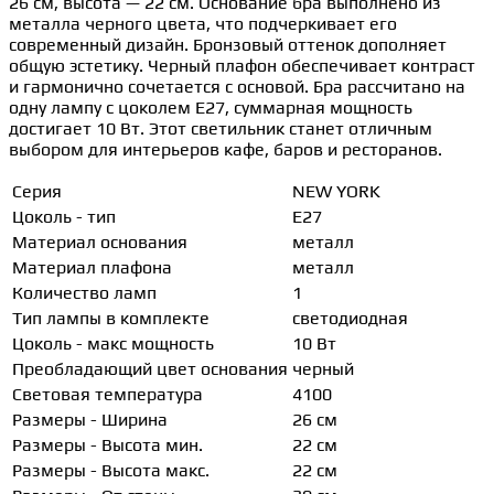
26 см, высота — 22 см. Основание бра выполнено из
металла черного цвета, что подчеркивает его
современный дизайн. Бронзовый оттенок дополняет
общую эстетику. Черный плафон обеспечивает контраст
и гармонично сочетается с основой. Бра рассчитано на
одну лампу с цоколем E27, суммарная мощность
достигает 10 Вт. Этот светильник станет отличным
выбором для интерьеров кафе, баров и ресторанов.
Серия
NEW YORK
Цоколь - тип
E27
Материал основания
металл
Материал плафона
металл
Количество ламп
1
Тип лампы в комплекте
светодиодная
Цоколь - макс мощность
10 Вт
Преобладающий цвет основания
черный
Световая температура
4100
Размеры - Ширина
26 см
Размеры - Высота мин.
22 см
Размеры - Высота макс.
22 см