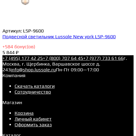
Артикул:
LSP-9600
Подвесной светильник Lussole New york LSP-9600
+
584
бонус(ов)
5 844 ₽
+7 (495) 177 42 25
+7 (800) 707 64 45
+7 (977) 733 61 66
г.
Москва, г. Щербинка, Варшавское шоссе д.
243
info@shop.lussole.ru
Пн-Пт 09:00—17:00
Компания
Скачать каталоги
Сотрудничество
Магазин
Корзина
Личный кабинет
Оформить заказ
Каталог