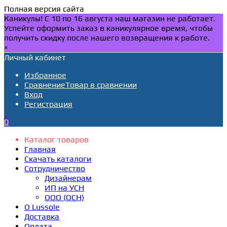
Полная версия сайта
Каникулы! С 10 по 16 августа наш магазин не работает.
Успейте оформить заказ в каникулярное время, чтобы
получить скидку после нашего возвращения к работе.
×
Личный кабинет
Избранное
Сравнение
Товар в сравнении
Вход
Регистрация
0
Каталог товаров
Главная
Скачать каталоги
Сотрудничество
Дизайнерам
ИП на УСН
ООО (ОСН)
О Lussole
Доставка
Оплата