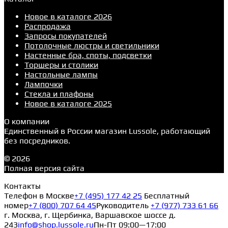
Новое в каталоге 2026
Распродажа
Запросы покупателей
Потолочные люстры и светильники
Настенные бра, споты, подсветки
Торшеры и столики
Настольные лампы
Лампочки
Стекла и плафоны
Новое в каталоге 2025
О компании
Единственный в России магазин Lussole, работающий
без посредников.
© 2026
Полная версия сайта
Контакты
Телефон в Москве
+7 (495) 177 42 25
Бесплатный
номер
+7 (800) 707 64 45
Руководитель
+7 (977) 733 61 66
г. Москва, г. Щербинка, Варшавское шоссе д.
243
info@shop.lussole.ru
Пн-Пт 09:00—17:00