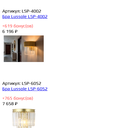
Артикул:
LSP-4002
Бра Lussole LSP-4002
+
619
бонус(ов)
6 196 ₽
Артикул:
LSP-6052
Бра Lussole LSP-6052
+
765
бонус(ов)
7 658 ₽