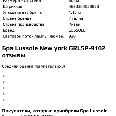
Размеры - От стены
30 см
Штрихкод
4690304038838
Упаковка вес брутто
1.15 кг
Страна бренда
Италия
Страна производства
Китай
Бренд
LUSSOLE
Световой поток лампы (люмен)
920
Бра Lussole New york GRLSP-9102
отзывы
Средняя оценка покупателей:
(
0
)
0
0
0
0
0
Покупатели, которые приобрели Бра Lussole