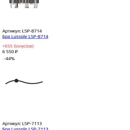
Артикул:
LSP-8714
Бра Lussole LSP-8714
+
655
бонус(ов)
6 550 ₽
-44%
Артикул:
LSP-7113
Бра Lussole LSP-7113