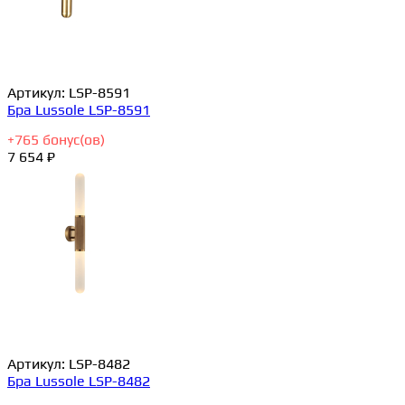
Артикул:
LSP-8591
Бра Lussole LSP-8591
+
765
бонус(ов)
7 654 ₽
Артикул:
LSP-8482
Бра Lussole LSP-8482