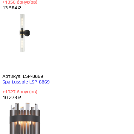
+
1356
бонус(ов)
13 564 ₽
Артикул:
LSP-8869
Бра Lussole LSP-8869
+
1027
бонус(ов)
10 278 ₽