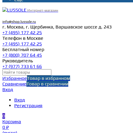
Интернет-магазин
info@shop.lussole.ru
г. Москва, г. Щербинка, Варшавское шоссе д. 243
+7 (495) 177 42 25
Телефон в Москве
+7 (495) 177 42 25
Бесплатный номер
+7 (800) 707 64 45
Руководитель
+7 (977) 733 61 66
Избранное
Товар в избранном
Сравнение
Товар в сравнении
Вход
Вход
Регистрация
0
Корзина
0 ₽
(пусто)