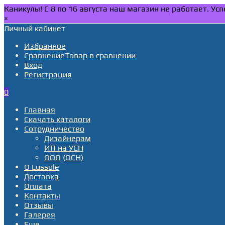
Каникулы! С 8 по 16 августа наш магазин не работает. У
×
Личный кабинет
Избранное
Сравнение
Товар в сравнении
Вход
Регистрация
0
Главная
Скачать каталоги
Сотрудничество
Дизайнерам
ИП на УСН
ООО (ОСН)
О Lussole
Доставка
Оплата
Контакты
Отзывы
Галерея
Еще