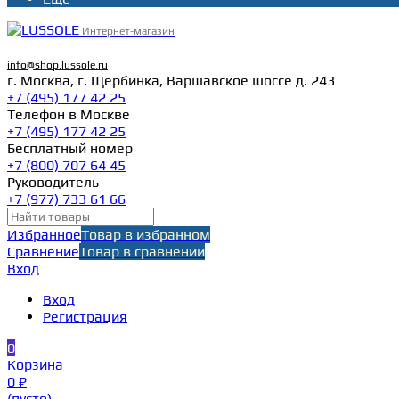
Интернет-магазин
info@shop.lussole.ru
г. Москва, г. Щербинка, Варшавское шоссе д. 243
+7 (495) 177 42 25
Телефон в Москве
+7 (495) 177 42 25
Бесплатный номер
+7 (800) 707 64 45
Руководитель
+7 (977) 733 61 66
Избранное
Товар в избранном
Сравнение
Товар в сравнении
Вход
Вход
Регистрация
0
Корзина
0 ₽
(пусто)