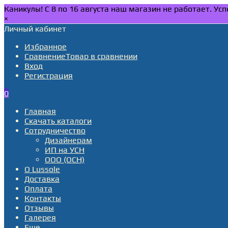
Каникулы! С 8 по 16 августа наш магазин не работает. У
×
Личный кабинет
Избранное
Сравнение
Товар в сравнении
Вход
Регистрация
0
Главная
Скачать каталоги
Сотрудничество
Дизайнерам
ИП на УСН
ООО (ОСН)
О Lussole
Доставка
Оплата
Контакты
Отзывы
Галерея
Еще