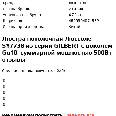
Бренд
ЛЮССОЛЕ
Страна бренда
Италия
Упаковка вес брутто
4.23 кг
Штрихкод
4690304071552
Страна производства
Китай
Люстра потолочная Люссоле
SY7738 из серии GILBERT с цоколем
Gu10; суммарной мощностью 500Вт
отзывы
Средняя оценка покупателей:
(
0
)
0
0
0
0
0
Рекомендуем посмотреть
Сравнить все