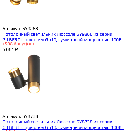
Артикул:
SY9288
Потолочный светильник Люссоле SY9288 из серии
GILBERT с цоколем Gu10; суммарной мощностью 100Вт
+
508
бонус(ов)
5 081 ₽
Артикул:
SY8738
Потолочный светильник Люссоле SY8738 из серии
GILBERT с цоколем Gu10; суммарной мощностью 100Вт