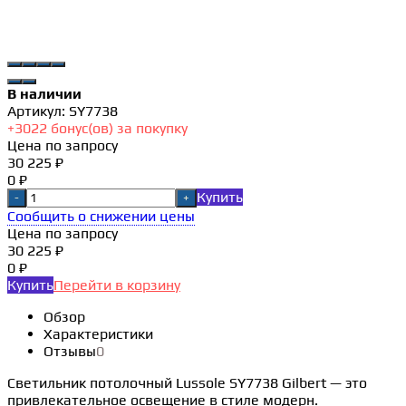
В наличии
Артикул:
SY7738
+
3022
бонус(ов) за покупку
Цена по запросу
30 225 ₽
0 ₽
Купить
-
+
Сообщить о снижении цены
Цена по запросу
30 225 ₽
0 ₽
Купить
Перейти в корзину
Обзор
Характеристики
Отзывы
0
Светильник потолочный Lussole SY7738 Gilbert — это
привлекательное освещение в стиле модерн.