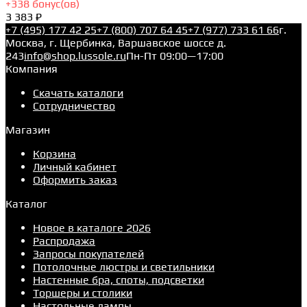
+
338
бонус(ов)
3 383 ₽
+7 (495) 177 42 25
+7 (800) 707 64 45
+7 (977) 733 61 66
г.
Москва, г. Щербинка, Варшавское шоссе д.
243
info@shop.lussole.ru
Пн-Пт 09:00—17:00
Компания
Скачать каталоги
Сотрудничество
Магазин
Корзина
Личный кабинет
Оформить заказ
Каталог
Новое в каталоге 2026
Распродажа
Запросы покупателей
Потолочные люстры и светильники
Настенные бра, споты, подсветки
Торшеры и столики
Настольные лампы