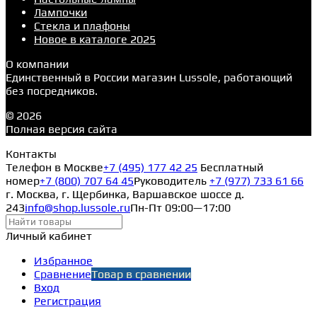
Лампочки
Стекла и плафоны
Новое в каталоге 2025
О компании
Единственный в России магазин Lussole, работающий
без посредников.
© 2026
Полная версия сайта
Контакты
Телефон в Москве
+7 (495) 177 42 25
Бесплатный
номер
+7 (800) 707 64 45
Руководитель
+7 (977) 733 61 66
г. Москва, г. Щербинка, Варшавское шоссе д.
243
info@shop.lussole.ru
Пн-Пт 09:00—17:00
Личный кабинет
Избранное
Сравнение
Товар в сравнении
Вход
Регистрация