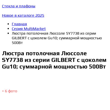
Стекла и плафоны
Новое в каталоге 2025
Главная
Серия MultiMarket
Люстра потолочная Люссоле SY7738 из серии
GILBERT с цоколем Gu10; суммарной мощностью
500Вт
Люстра потолочная Люссоле
SY7738 из серии GILBERT с цоколем
Gu10; суммарной мощностью 500Вт
+ 6 фото