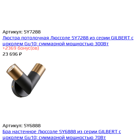
Артикул:
SY7288
Люстра потолочная Люссоле SY7288 из серии GILBERT с
цоколем Gu10; суммарной мощностью 300Вт
+
2369
бонус(ов)
23 696 ₽
Артикул:
SY6888
Бра настенное Люссоле SY6888 из серии GILBERT с
цоколем Gu10; суммарной мощностью 70Вт