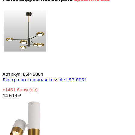
Артикул:
LSP-6061
Люстра потолочная Lussole LSP-6061
+
1461
бонус(ов)
14 613 ₽