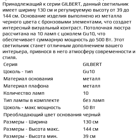
Принадлежащий к серии GILBERT, данный светильник
имеет ширину 130 см и регулируемую высоту от 39 до
144 см. Основание изделия выполнено из металла
черного цвета с бронзовыми элементами, что создает
интересный визуальный контраст. Потолочная люстра
рассчитана на 10 ламп с цоколем Gu10, что
обеспечивает суммарную мощность до 500 Вт. Этот
светильник станет отличным дополнением вашего
интерьера, привнося в него атмосферу современности и
стиля.
Серия
GILBERT
Цоколь - тип
Gu10
Материал основания
металл
Материал плафона
металл
Количество ламп
10
Тип лампы в комплекте
без ламп
Цоколь - макс мощность
50 Вт
Преобладающий цвет основания
черный
Размеры - Ширина
130 см
Размеры - Высота макс.
144 см
Размеры - Высота мин.
39 см