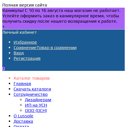
Полная версия сайта
Каникулы! С 10 по 16 августа наш магазин не работает.
Успейте оформить заказ в каникулярное время, чтобы
получить скидку после нашего возвращения к работе.
×
Личный кабинет
Избранное
Сравнение
Товар в сравнении
Вход
Регистрация
0
Каталог товаров
Главная
Скачать каталоги
Сотрудничество
Дизайнерам
ИП на УСН
ООО (ОСН)
О Lussole
Доставка
Оплата