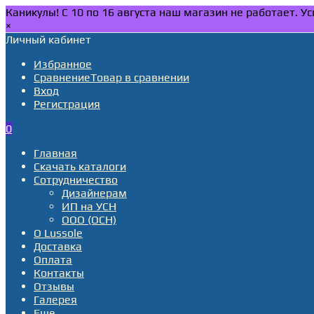
Каникулы! С 10 по 16 августа наш магазин не работает. 
×
Личный кабинет
Избранное
Сравнение
Товар в сравнении
Вход
Регистрация
0
Главная
Скачать каталоги
Сотрудничество
Дизайнерам
ИП на УСН
ООО (ОСН)
О Lussole
Доставка
Оплата
Контакты
Отзывы
Галерея
Еще