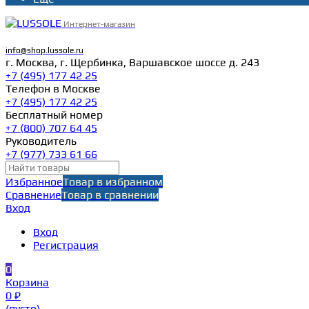
Интернет-магазин
info@shop.lussole.ru
г. Москва, г. Щербинка, Варшавское шоссе д. 243
+7 (495) 177 42 25
Телефон в Москве
+7 (495) 177 42 25
Бесплатный номер
+7 (800) 707 64 45
Руководитель
+7 (977) 733 61 66
Избранное
Товар в избранном
Сравнение
Товар в сравнении
Вход
Вход
Регистрация
0
Корзина
0 ₽
(пусто)