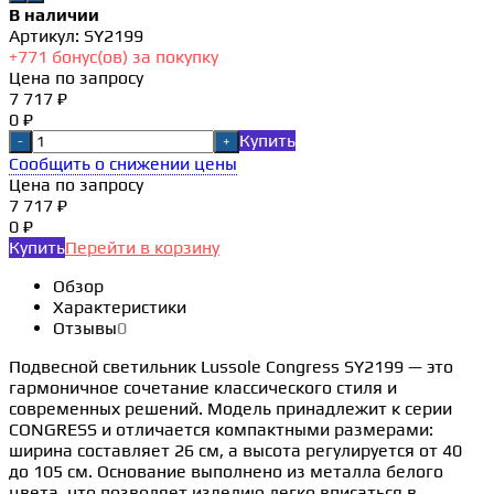
В наличии
Артикул:
SY2199
+
771
бонус(ов) за покупку
Цена по запросу
7 717 ₽
0 ₽
Купить
-
+
Сообщить о снижении цены
Цена по запросу
7 717 ₽
0 ₽
Купить
Перейти в корзину
Обзор
Характеристики
Отзывы
0
Подвесной светильник Lussole Congress SY2199 — это
гармоничное сочетание классического стиля и
современных решений. Модель принадлежит к серии
CONGRESS и отличается компактными размерами:
ширина составляет 26 см, а высота регулируется от 40
до 105 см. Основание выполнено из металла белого
цвета, что позволяет изделию легко вписаться в