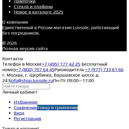
Лампочки
Стекла и плафоны
Новое в каталоге 2025
О компании
Единственный в России магазин Lussole, работающий
без посредников.
© 2026
Полная версия сайта
Контакты
Телефон в Москве
+7 (495) 177 42 25
Бесплатный
номер
+7 (800) 707 64 45
Руководитель
+7 (977) 733 61 66
г. Москва, г. Щербинка, Варшавское шоссе д.
243
info@shop.lussole.ru
Пн-Пт 09:00—17:00
Личный кабинет
Избранное
Сравнение
Товар в сравнении
Вход
Регистрация
Товар в корзине!