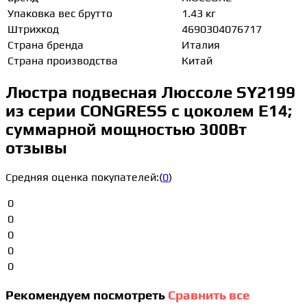
Упаковка вес брутто
1.43 кг
Штрихкод
4690304076717
Страна бренда
Италия
Страна производства
Китай
Люстра подвесная Люссоле SY2199
из серии CONGRESS с цоколем E14;
суммарной мощностью 300Вт
отзывы
Средняя оценка покупателей:
(
0
)
0
0
0
0
0
Рекомендуем посмотреть
Сравнить все