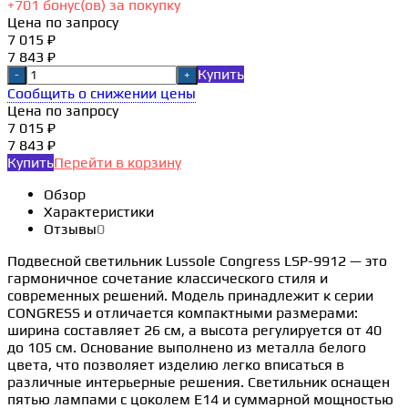
+
701
бонус(ов) за покупку
Цена по запросу
7 015 ₽
7 843 ₽
Купить
-
+
Сообщить о снижении цены
Цена по запросу
7 015 ₽
7 843 ₽
Купить
Перейти в корзину
Обзор
Характеристики
Отзывы
0
Подвесной светильник Lussole Congress LSP-9912 — это
гармоничное сочетание классического стиля и
современных решений. Модель принадлежит к серии
CONGRESS и отличается компактными размерами:
ширина составляет 26 см, а высота регулируется от 40
до 105 см. Основание выполнено из металла белого
цвета, что позволяет изделию легко вписаться в
различные интерьерные решения. Светильник оснащен
пятью лампами с цоколем E14 и суммарной мощностью