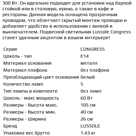
300 Вт. Он идеально подходит для установки над барной
стойкой или в столовую, кухню, а также в кафе и
рестораны. Данная модель оснащена прозрачным
проводом, что облегчает скрытый монтаж проводки и
добавляет удобство в использовании с вилкой и
выключателем. Подвесной светильник Lussole Congress
станет удачным акцентом в вашем интерьере!
Серия
CONGRESS
Цоколь - тип
E14
Материал основания
металл
Материал плафона
без плафона
Преобладающий цвет основания
белый
Количество ламп
5
Тип лампы в комплекте
без ламп
Цоколь - макс мощность
60 Вт
Размеры - Высота макс.
105 см
Размеры - Высота мин.
40 см
Размеры - Ширина
26 см
Бренд
LUSSOLE
Упаковка вес брутто
1.43 кг