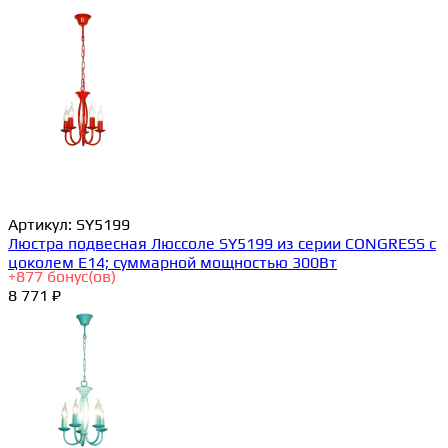
Артикул:
SY5199
Люстра подвесная Люссоле SY5199 из серии CONGRESS с
цоколем E14; суммарной мощностью 300Вт
+
877
бонус(ов)
8 771 ₽