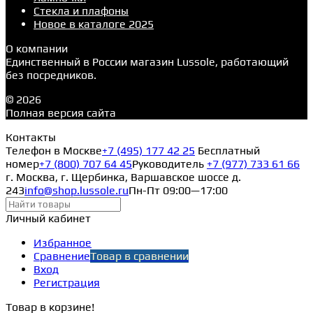
Стекла и плафоны
Новое в каталоге 2025
О компании
Единственный в России магазин Lussole, работающий
без посредников.
© 2026
Полная версия сайта
Контакты
Телефон в Москве
+7 (495) 177 42 25
Бесплатный
номер
+7 (800) 707 64 45
Руководитель
+7 (977) 733 61 66
г. Москва, г. Щербинка, Варшавское шоссе д.
243
info@shop.lussole.ru
Пн-Пт 09:00—17:00
Личный кабинет
Избранное
Сравнение
Товар в сравнении
Вход
Регистрация
Товар в корзине!