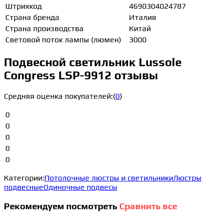
Штрихкод
4690304024787
Страна бренда
Италия
Страна производства
Китай
Световой поток лампы (люмен)
3000
Подвесной светильник Lussole
Congress LSP-9912 отзывы
Средняя оценка покупателей:
(
0
)
0
0
0
0
0
Категории:
Потолочные люстры и светильники
Люстры
подвесные
Одиночные подвесы
Рекомендуем посмотреть
Сравнить все