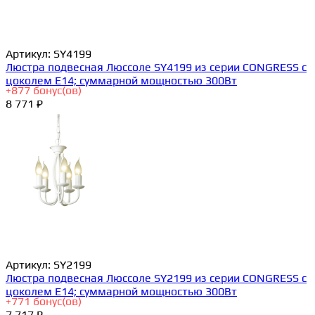
Артикул:
SY4199
Люстра подвесная Люссоле SY4199 из серии CONGRESS с
цоколем E14; суммарной мощностью 300Вт
+
877
бонус(ов)
8 771 ₽
Артикул:
SY2199
Люстра подвесная Люссоле SY2199 из серии CONGRESS с
цоколем E14; суммарной мощностью 300Вт
+
771
бонус(ов)
7 717 ₽