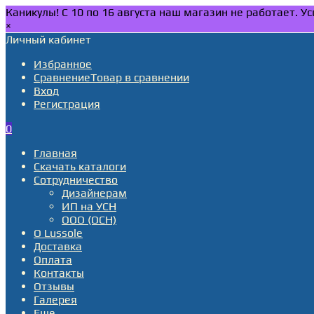
Каникулы! С 10 по 16 августа наш магазин не работает. 
×
Личный кабинет
Избранное
Сравнение
Товар в сравнении
Вход
Регистрация
0
Главная
Скачать каталоги
Сотрудничество
Дизайнерам
ИП на УСН
ООО (ОСН)
О Lussole
Доставка
Оплата
Контакты
Отзывы
Галерея
Еще