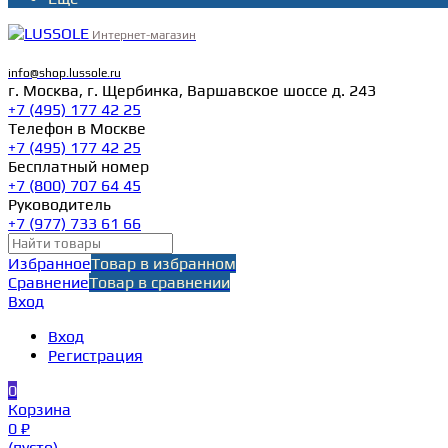
Интернет-магазин
info@shop.lussole.ru
г. Москва, г. Щербинка, Варшавское шоссе д. 243
+7 (495) 177 42 25
Телефон в Москве
+7 (495) 177 42 25
Бесплатный номер
+7 (800) 707 64 45
Руководитель
+7 (977) 733 61 66
Избранное
Товар в избранном
Сравнение
Товар в сравнении
Вход
Вход
Регистрация
0
Корзина
0 ₽
(пусто)