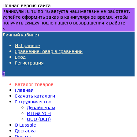
Полная версия сайта
Каникулы! С 10 по 16 августа наш магазин не работает.
Успейте оформить заказ в каникулярное время, чтобы
получить скидку после нашего возвращения к работе.
×
Личный кабинет
Избранное
Сравнение
Товар в сравнении
Вход
Регистрация
0
Каталог товаров
Главная
Скачать каталоги
Сотрудничество
Дизайнерам
ИП на УСН
ООО (ОСН)
О Lussole
Доставка
Оплата