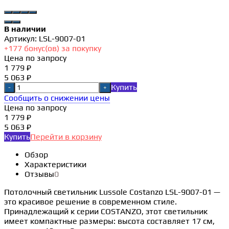
В наличии
Артикул:
LSL-9007-01
+
177
бонус(ов) за покупку
Цена по запросу
1 779 ₽
5 063 ₽
Купить
-
+
Сообщить о снижении цены
Цена по запросу
1 779 ₽
5 063 ₽
Купить
Перейти в корзину
Обзор
Характеристики
Отзывы
0
Потолочный светильник Lussole Costanzo LSL-9007-01 —
это красивое решение в современном стиле.
Принадлежащий к серии COSTANZO, этот светильник
имеет компактные размеры: высота составляет 17 см,