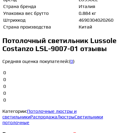
Страна бренда
Италия
Упаковка вес брутто
0.884 кг
Штрихкод
4690304020260
Страна производства
Китай
Потолочный светильник Lussole
Costanzo LSL-9007-01 отзывы
Средняя оценка покупателей:
(
0
)
0
0
0
0
0
Категории:
Потолочные люстры и
светильники
Распродажа
Люстры
Светильники
потолочные