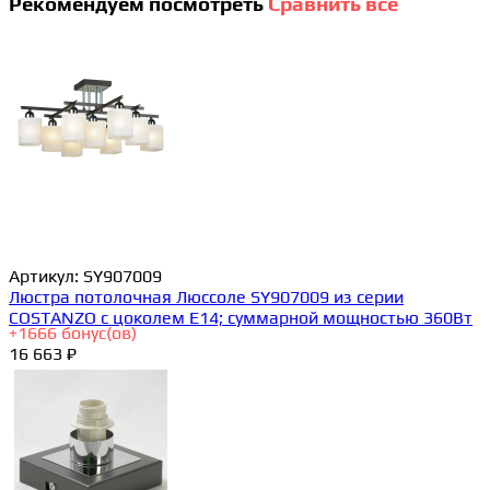
Рекомендуем посмотреть
Сравнить все
Артикул:
SY907009
Люстра потолочная Люссоле SY907009 из серии
COSTANZO с цоколем E14; суммарной мощностью 360Вт
+
1666
бонус(ов)
16 663 ₽