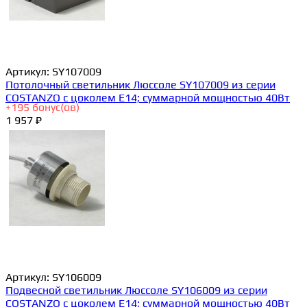
Артикул:
SY107009
Потолочный светильник Люссоле SY107009 из серии
COSTANZO с цоколем E14; суммарной мощностью 40Вт
+
195
бонус(ов)
1 957 ₽
Артикул:
SY106009
Подвесной светильник Люссоле SY106009 из серии
COSTANZO с цоколем E14; суммарной мощностью 40Вт