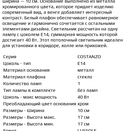
ширина — 10 см. Основание выполнено из металла
хромированного цвета, которое придает изделию
современный вид, а венге добавляет интересный
контраст. Белый плафон обеспечивает равномерное
освещение и гармонично сочетается с остальными
элементами дизайна. Светильник рассчитан на одну
лампу с цоколем E14, суммарная мощность которой
достигает 40 Вт. Этот потолочный светильник идеален
для установки в коридоре, холле или прихожей.
Серия
COSTANZO
Цоколь - тип
E14
Материал основания
металл
Материал плафона
стекло
Количество ламп
1
Тип лампы в комплекте
без ламп
Цоколь - макс мощность
40 Вт
Преобладающий цвет основания
хром
Размеры - Ширина
10 см
Размеры - Высота макс.
17 см
Размеры - Высота мин.
17 см
Бренд
LUSSOLE