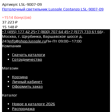
Артикул:
LSL-9007-09
Потолочный светильник Lussole Costanzo LSL-9007-09
+
1514
бонус(ов)
37 223 ₽
15 148 ₽
+7 (495) 177 42 25
+7 (800) 707 64 45
+7 (977) 733 61 66
г.
Москва, г. Щербинка, Варшавское шоссе д.
243
info@shop.lussole.ru
Пн-Пт 09:00—17:00
Компания
Скачать каталоги
Сотрудничество
Магазин
Корзина
Личный кабинет
Оформить заказ
Каталог
Новое в каталоге 2026
Распродажа