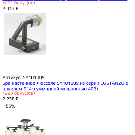
+
201
бонус(ов)
2 013 ₽
Артикул:
SY101009
Бра настенное Люссоле SY101009 из серии COSTANZO с
цоколем E14; суммарной мощностью 40Вт
+
223
бонус(ов)
2 236 ₽
-55%