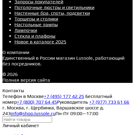
Запросы покупателей
Потолочные люстры и светильники
Настенные бра, споты, подсветки
Торшеры и столики
Настольные лампы
Лампочки
Стекла и плафоны
Новое в каталоге 2025
О компании
Единственный в России магазин Lussole, работающий
без посредников.
© 2026
Полная версия сайта
Контакты
Телефон в Москве
+7 (495) 177 42 25
Бесплатный
номер
+7 (800) 707 64 45
Руководитель
+7 (977) 733 61 66
г. Москва, г. Щербинка, Варшавское шоссе д.
243
info@shop.lussole.ru
Пн-Пт 09:00—17:00
Личный кабинет