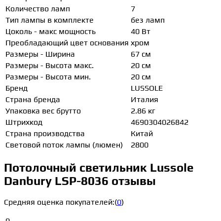
Количество ламп
7
Тип лампы в комплекте
без ламп
Цоколь - макс мощность
40 Вт
Преобладающий цвет основания
хром
Размеры - Ширина
67 см
Размеры - Высота макс.
20 см
Размеры - Высота мин.
20 см
Бренд
LUSSOLE
Страна бренда
Италия
Упаковка вес брутто
2.86 кг
Штрихкод
4690304026842
Страна производства
Китай
Световой поток лампы (люмен)
2800
Потолочный светильник Lussole
Danbury LSP-8036 отзывы
Средняя оценка покупателей:
(
0
)
0