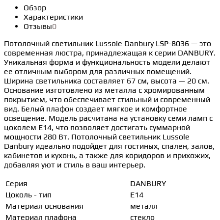
Обзор
Характеристики
Отзывы
0
Потолочный светильник Lussole Danbury LSP-8036 — это
современная люстра, принадлежащая к серии DANBURY.
Уникальная форма и функциональность модели делают
ее отличным выбором для различных помещений.
Ширина светильника составляет 67 см, высота — 20 см.
Основание изготовлено из металла с хромированным
покрытием, что обеспечивает стильный и современный
вид. Белый плафон создает мягкое и комфортное
освещение. Модель расчитана на установку семи ламп с
цоколем E14, что позволяет достигать суммарной
мощности 280 Вт. Потолочный светильник Lussole
Danbury идеально подойдет для гостиных, спален, залов,
кабинетов и кухонь, а также для коридоров и прихожих,
добавляя уют и стиль в ваш интерьер.
Серия
DANBURY
Цоколь - тип
E14
Материал основания
металл
Материал плафона
стекло