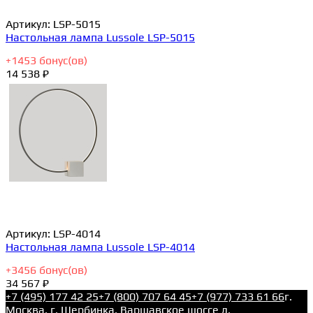
Артикул:
LSP-5015
Настольная лампа Lussole LSP-5015
+
1453
бонус(ов)
14 538 ₽
Артикул:
LSP-4014
Настольная лампа Lussole LSP-4014
+
3456
бонус(ов)
34 567 ₽
+7 (495) 177 42 25
+7 (800) 707 64 45
+7 (977) 733 61 66
г.
Москва, г. Щербинка, Варшавское шоссе д.