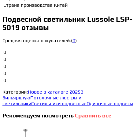
Страна производства
Китай
Подвесной светильник Lussole LSP-
5019 отзывы
Средняя оценка покупателей:
(
0
)
0
0
0
0
0
Категории:
Новое в каталоге 2025
В
бильярдную
Потолочные люстры и
светильники
Светильники подвесные
Одиночные подвесы
Рекомендуем посмотреть
Сравнить все