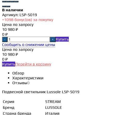
В наличии
Артикул:
LSP-5019
+
1098
бонус(ов) за покупку
Цена по запросу
10 980 ₽
0 ₽
Купить
-
+
Сообщить о снижении цены
Цена по запросу
10 980 ₽
0 ₽
Купить
Перейти в корзину
Обзор
Характеристики
Отзывы
0
Подвесной светильник Lussole LSP-5019
Серия
STREAM
Бренд
LUSSOLE
Страна бренда
Италия