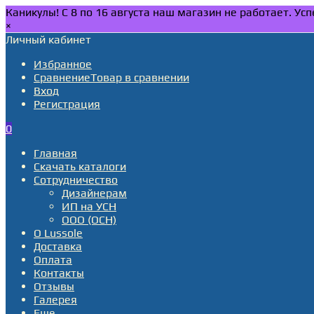
Каникулы! С 8 по 16 августа наш магазин не работает. У
×
Личный кабинет
Избранное
Сравнение
Товар в сравнении
Вход
Регистрация
0
Главная
Скачать каталоги
Сотрудничество
Дизайнерам
ИП на УСН
ООО (ОСН)
О Lussole
Доставка
Оплата
Контакты
Отзывы
Галерея
Еще