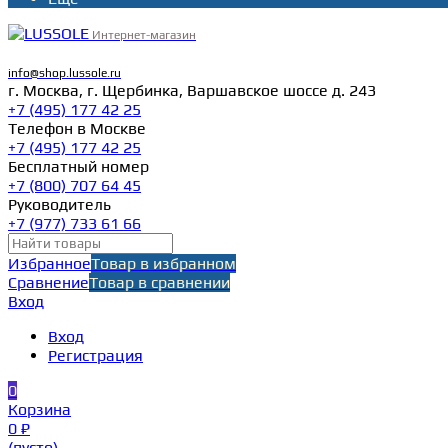
Интернет-магазин
info@shop.lussole.ru
г. Москва, г. Щербинка, Варшавское шоссе д. 243
+7 (495) 177 42 25
Телефон в Москве
+7 (495) 177 42 25
Бесплатный номер
+7 (800) 707 64 45
Руководитель
+7 (977) 733 61 66
Избранное
Товар в избранном
Сравнение
Товар в сравнении
Вход
Вход
Регистрация
0
Корзина
0 ₽
(пусто)