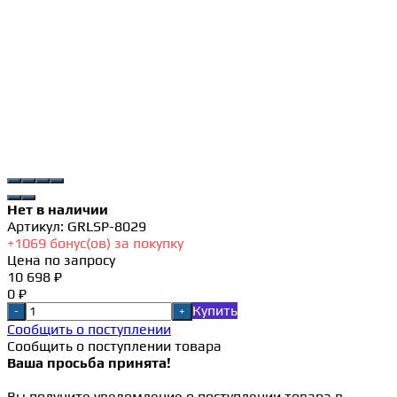
Нет в наличии
Артикул:
GRLSP-8029
+
1069
бонус(ов) за покупку
Цена по запросу
10 698 ₽
0 ₽
Купить
-
+
Сообщить о поступлении
Сообщить о поступлении товара
Ваша просьба принята!
Вы получите уведомление о поступлении товара в