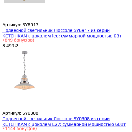
Артикул:
SY8917
Подвесной светильник Люссоле SY8917 из серии
KETCHIKAN с цоколем led; суммарной мощностью 6Вт
+
849
бонус(ов)
8 499 ₽
Артикул:
SY0308
Подвесной светильник Люссоле SY0308 из серии
KETCHIKAN с цоколем E27; суммарной мощностью 60Вт
+
1144
бонус(ов)