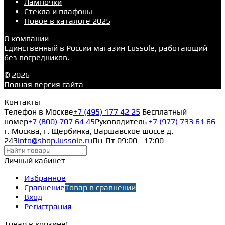
Лампочки
Стекла и плафоны
Новое в каталоге 2025
О компании
Единственный в России магазин Lussole, работающий
без посредников.
© 2026
Полная версия сайта
Контакты
Телефон в Москве
+7 (495) 177 42 25
Бесплатный
номер
+7 (800) 707 64 45
Руководитель
+7 (977) 733 61 66
г. Москва, г. Щербинка, Варшавское шоссе д.
243
info@shop.lussole.ru
Пн-Пт 09:00—17:00
Личный кабинет
Избранное
Сравнение
Товар в сравнении
Вход
Регистрация
Товар в корзине!