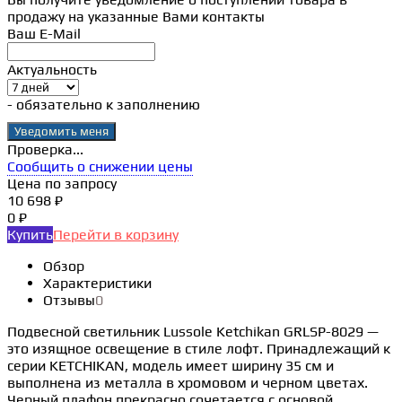
продажу на указанные Вами контакты
Ваш E-Mail
Актуальность
- обязательно к заполнению
Проверка...
Сообщить о снижении цены
Цена по запросу
10 698 ₽
0 ₽
Купить
Перейти в корзину
Обзор
Характеристики
Отзывы
0
Подвесной светильник Lussole Ketchikan GRLSP-8029 —
это изящное освещение в стиле лофт. Принадлежащий к
серии KETCHIKAN, модель имеет ширину 35 см и
выполнена из металла в хромовом и черном цветах.
Черный плафон прекрасно сочетается с основой,