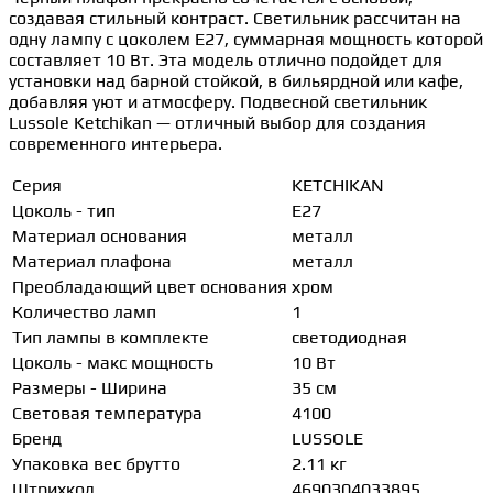
создавая стильный контраст. Светильник рассчитан на
одну лампу с цоколем E27, суммарная мощность которой
составляет 10 Вт. Эта модель отлично подойдет для
установки над барной стойкой, в бильярдной или кафе,
добавляя уют и атмосферу. Подвесной светильник
Lussole Ketchikan — отличный выбор для создания
современного интерьера.
Серия
KETCHIKAN
Цоколь - тип
E27
Материал основания
металл
Материал плафона
металл
Преобладающий цвет основания
хром
Количество ламп
1
Тип лампы в комплекте
светодиодная
Цоколь - макс мощность
10 Вт
Размеры - Ширина
35 см
Световая температура
4100
Бренд
LUSSOLE
Упаковка вес брутто
2.11 кг
Штрихкод
4690304033895