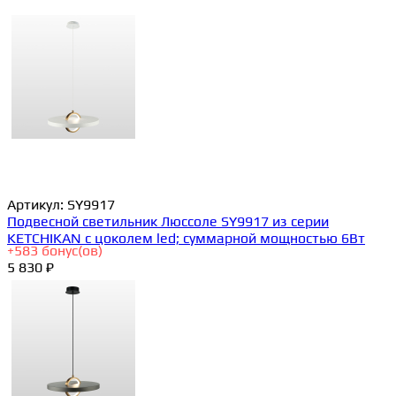
Артикул:
SY9917
Подвесной светильник Люссоле SY9917 из серии
KETCHIKAN с цоколем led; суммарной мощностью 6Вт
+
583
бонус(ов)
5 830 ₽