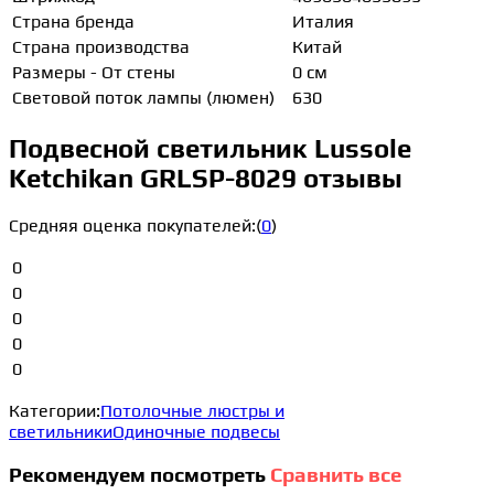
Страна бренда
Италия
Страна производства
Китай
Размеры - От стены
0 см
Световой поток лампы (люмен)
630
Подвесной светильник Lussole
Ketchikan GRLSP-8029 отзывы
Средняя оценка покупателей:
(
0
)
0
0
0
0
0
Категории:
Потолочные люстры и
светильники
Одиночные подвесы
Рекомендуем посмотреть
Сравнить все