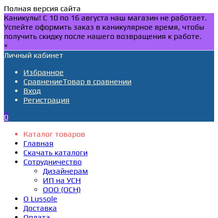
Полная версия сайта
Каникулы! С 10 по 16 августа наш магазин не работает.
Успейте оформить заказ в каникулярное время, чтобы
получить скидку после нашего возвращения к работе.
×
Личный кабинет
Избранное
Сравнение
Товар в сравнении
Вход
Регистрация
0
Каталог товаров
Главная
Скачать каталоги
Сотрудничество
Дизайнерам
ИП на УСН
ООО (ОСН)
О Lussole
Доставка
Оплата