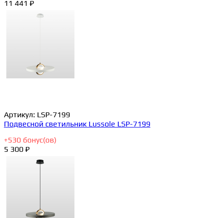
11 441 ₽
Артикул:
LSP-7199
Подвесной светильник Lussole LSP-7199
+
530
бонус(ов)
5 300 ₽