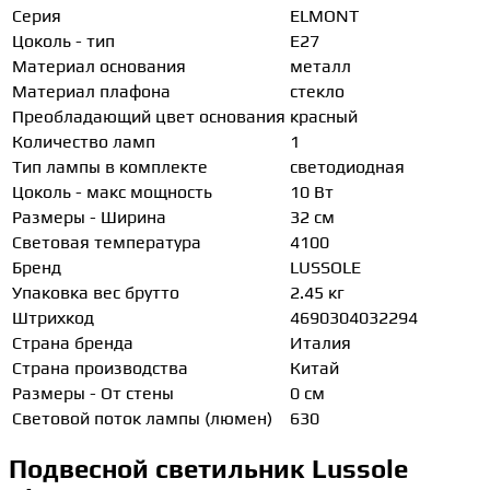
Серия
ELMONT
Цоколь - тип
E27
Материал основания
металл
Материал плафона
стекло
Преобладающий цвет основания
красный
Количество ламп
1
Тип лампы в комплекте
светодиодная
Цоколь - макс мощность
10 Вт
Размеры - Ширина
32 см
Световая температура
4100
Бренд
LUSSOLE
Упаковка вес брутто
2.45 кг
Штрихкод
4690304032294
Страна бренда
Италия
Страна производства
Китай
Размеры - От стены
0 см
Световой поток лампы (люмен)
630
Подвесной светильник Lussole