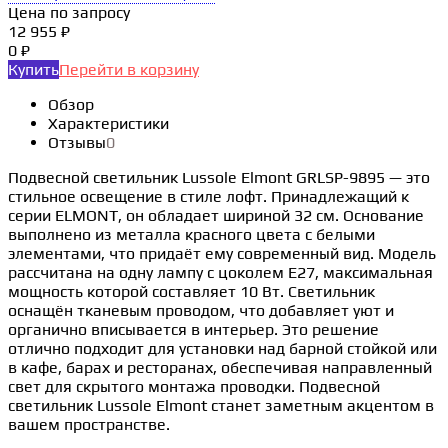
Цена по запросу
12 955 ₽
0 ₽
Купить
Перейти в корзину
Обзор
Характеристики
Отзывы
0
Подвесной светильник Lussole Elmont GRLSP-9895 — это
стильное освещение в стиле лофт. Принадлежащий к
серии ELMONT, он обладает шириной 32 см. Основание
выполнено из металла красного цвета с белыми
элементами, что придаёт ему современный вид. Модель
рассчитана на одну лампу с цоколем E27, максимальная
мощность которой составляет 10 Вт. Светильник
оснащён тканевым проводом, что добавляет уют и
органично вписывается в интерьер. Это решение
отлично подходит для установки над барной стойкой или
в кафе, барах и ресторанах, обеспечивая направленный
свет для скрытого монтажа проводки. Подвесной
светильник Lussole Elmont станет заметным акцентом в
вашем пространстве.