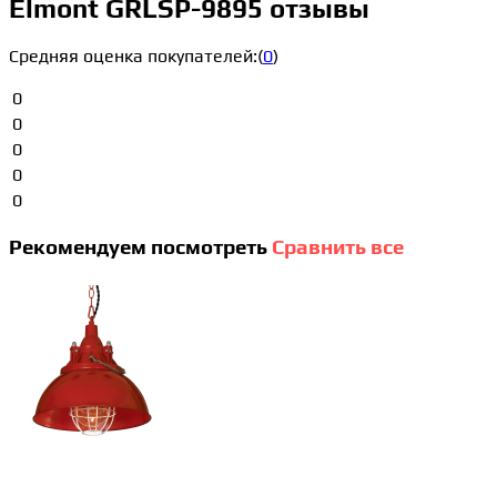
Elmont GRLSP-9895 отзывы
Средняя оценка покупателей:
(
0
)
0
0
0
0
0
Рекомендуем посмотреть
Сравнить все