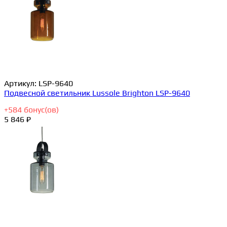
Артикул:
LSP-9640
Подвесной светильник Lussole Brighton LSP-9640
+
584
бонус(ов)
5 846 ₽