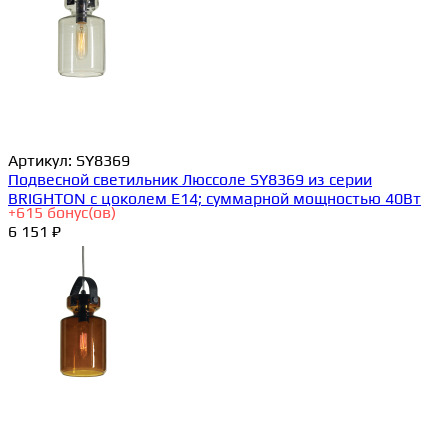
Артикул:
SY8369
Подвесной светильник Люссоле SY8369 из серии
BRIGHTON с цоколем E14; суммарной мощностью 40Вт
+
615
бонус(ов)
6 151 ₽