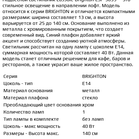
стильное освещение в направлении лофт. Модель
относится к серии BRIGHTON и отличается компактными
размерами: ширина составляет 13 см, а высота
варьируется от 25 до 140 см. Основание выполнено из
металла с хромированным покрытием, что создает
современный вид. Синий плафон добавляет яркий
акцент и способствует созданию уютной атмосферы.
Светильник рассчитан на одну лампу с цоколем E14,
суммарная мощность которой составляет 40 Вт. Данная
модель станет отличным решением для кафе, баров и
ресторанов, а также украсит ваше жилое пространство.
Серия
BRIGHTON
Цоколь - тип
E14
Материал основания
металл
Материал плафона
стекло
Преобладающий цвет основания
хром
Количество ламп
1
Тип лампы в комплекте
без ламп
Цоколь - макс мощность
40 Вт
Размеры - Высота макс.
140 см