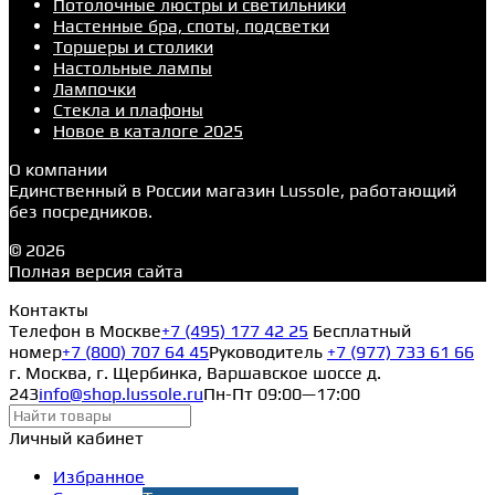
Потолочные люстры и светильники
Настенные бра, споты, подсветки
Торшеры и столики
Настольные лампы
Лампочки
Стекла и плафоны
Новое в каталоге 2025
О компании
Единственный в России магазин Lussole, работающий
без посредников.
© 2026
Полная версия сайта
Контакты
Телефон в Москве
+7 (495) 177 42 25
Бесплатный
номер
+7 (800) 707 64 45
Руководитель
+7 (977) 733 61 66
г. Москва, г. Щербинка, Варшавское шоссе д.
243
info@shop.lussole.ru
Пн-Пт 09:00—17:00
Личный кабинет
Избранное