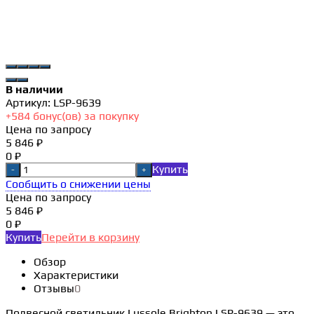
В наличии
Артикул:
LSP-9639
+
584
бонус(ов) за покупку
Цена по запросу
5 846 ₽
0 ₽
Купить
-
+
Сообщить о снижении цены
Цена по запросу
5 846 ₽
0 ₽
Купить
Перейти в корзину
Обзор
Характеристики
Отзывы
0
Подвесной светильник Lussole Brighton LSP-9639 — это