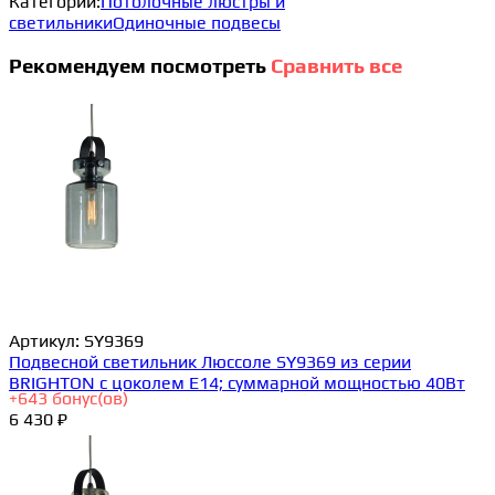
Категории:
Потолочные люстры и
светильники
Одиночные подвесы
Рекомендуем посмотреть
Сравнить все
Артикул:
SY9369
Подвесной светильник Люссоле SY9369 из серии
BRIGHTON с цоколем E14; суммарной мощностью 40Вт
+
643
бонус(ов)
6 430 ₽