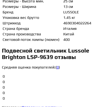
Размеры - Высота мин.
25 см
Размеры - Ширина
13 см
Бренд
LUSSOLE
Упаковка вес брутто
1.45 кг
Штрихкод
4690304022264
Страна бренда
Италия
Страна производства
Китай
Световой поток лампы (люмен)
400
Подвесной светильник Lussole
Brighton LSP-9639 отзывы
Средняя оценка покупателей:
(
0
)
0
0
0
0
0