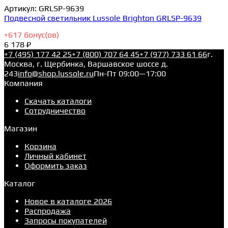
Артикул:
GRLSP-9639
Подвесной светильник Lussole Brighton GRLSP-9639
+
617
бонус(ов)
6 178 ₽
+7 (495) 177 42 25
+7 (800) 707 64 45
+7 (977) 733 61 66
г.
Москва, г. Щербинка, Варшавское шоссе д.
243
info@shop.lussole.ru
Пн-Пт 09:00—17:00
Компания
Скачать каталоги
Сотрудничество
Магазин
Корзина
Личный кабинет
Оформить заказ
Каталог
Новое в каталоге 2026
Распродажа
Запросы покупателей