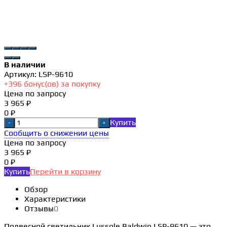
В наличии
Артикул:
LSP-9610
+
396
бонус(ов) за покупку
Цена по запросу
3 965 ₽
0 ₽
Купить
-
+
Сообщить о снижении цены
Цена по запросу
3 965 ₽
0 ₽
Купить
Перейти в корзину
Обзор
Характеристики
Отзывы
0
Подвесной светильник Lussole Baldwin LSP-9610 — это