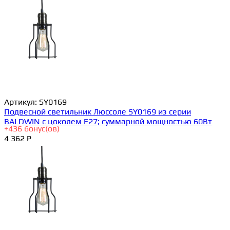
Артикул:
SY0169
Подвесной светильник Люссоле SY0169 из серии
BALDWIN с цоколем E27; суммарной мощностью 60Вт
+
436
бонус(ов)
4 362 ₽