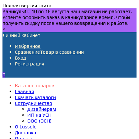
Полная версия сайта
Каникулы! С 10 по 16 августа наш магазин не работает.
Успейте оформить заказ в каникулярное время, чтобы
получить скидку после нашего возвращения к работе.
×
Личный кабинет
Избранное
Сравнение
Товар в сравнении
Вход
Регистрация
0
Каталог товаров
Главная
Скачать каталоги
Сотрудничество
Дизайнерам
ИП на УСН
ООО (ОСН)
О Lussole
Доставка
Оплата