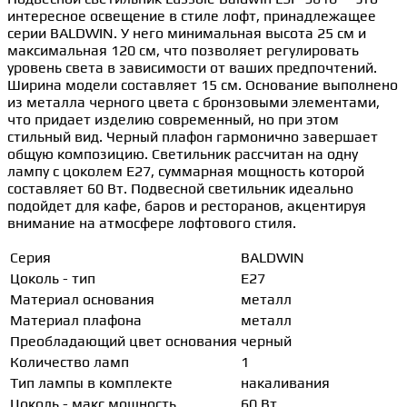
интересное освещение в стиле лофт, принадлежащее
серии BALDWIN. У него минимальная высота 25 см и
максимальная 120 см, что позволяет регулировать
уровень света в зависимости от ваших предпочтений.
Ширина модели составляет 15 см. Основание выполнено
из металла черного цвета с бронзовыми элементами,
что придает изделию современный, но при этом
стильный вид. Черный плафон гармонично завершает
общую композицию. Светильник рассчитан на одну
лампу с цоколем E27, суммарная мощность которой
составляет 60 Вт. Подвесной светильник идеально
подойдет для кафе, баров и ресторанов, акцентируя
внимание на атмосфере лофтового стиля.
Серия
BALDWIN
Цоколь - тип
E27
Материал основания
металл
Материал плафона
металл
Преобладающий цвет основания
черный
Количество ламп
1
Тип лампы в комплекте
накаливания
Цоколь - макс мощность
60 Вт