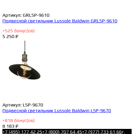
Артикул:
GRLSP-9610
Подвесной светильник Lussole Baldwin GRLSP-9610
+
525
бонус(ов)
5 250 ₽
Артикул:
LSP-9670
Подвесной светильник Lussole Baldwin LSP-9670
+
818
бонус(ов)
8 183 ₽
+7 (495) 177 42 25
+7 (800) 707 64 45
+7 (977) 733 61 66
г.