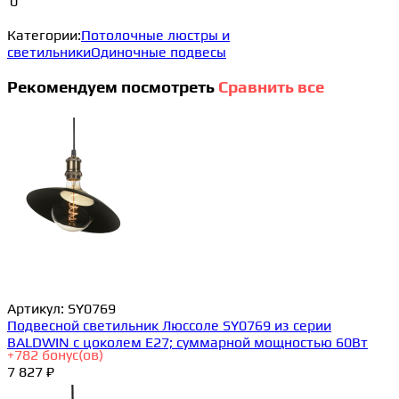
0
Категории:
Потолочные люстры и
светильники
Одиночные подвесы
Рекомендуем посмотреть
Сравнить все
Артикул:
SY0769
Подвесной светильник Люссоле SY0769 из серии
BALDWIN с цоколем E27; суммарной мощностью 60Вт
+
782
бонус(ов)
7 827 ₽