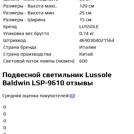
Размеры - Высота макс.
120 см
Размеры - Высота мин.
25 см
Размеры - Ширина
15 см
Бренд
LUSSOLE
Упаковка вес брутто
0.74 кг
Штрихкод
4690304021564
Страна бренда
Италия
Страна производства
Китай
Световой поток лампы (люмен)
600
Подвесной светильник Lussole
Baldwin LSP-9610 отзывы
Средняя оценка покупателей:
(
0
)
0
0
0
0