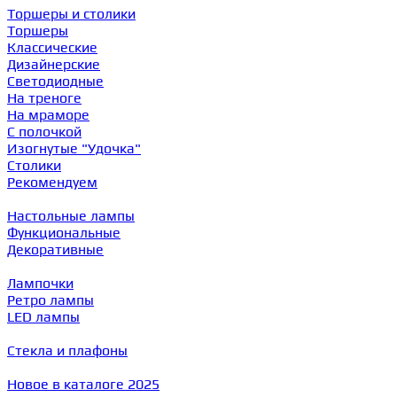
Торшеры и столики
Торшеры
Классические
Дизайнерские
Светодиодные
На треноге
На мраморе
С полочкой
Изогнутые "Удочка"
Столики
Рекомендуем
Настольные лампы
Функциональные
Декоративные
Лампочки
Ретро лампы
LED лампы
Стекла и плафоны
Новое в каталоге 2025