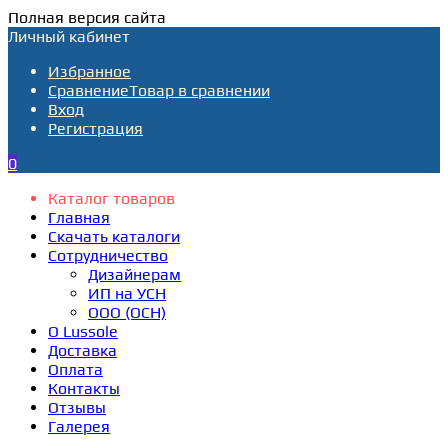
Полная версия сайта
Личный кабинет
Избранное
Сравнение
Товар в сравнении
Вход
Регистрация
0
Каталог товаров
Главная
Скачать каталоги
Сотрудничество
Дизайнерам
ИП на УСН
ООО (ОСН)
О Lussole
Доставка
Оплата
Контакты
Отзывы
Галерея