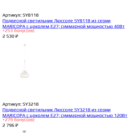
Артикул:
SY8118
Подвесной светильник Люссоле SY8118 из серии
MARICOPA с цоколем E27; суммарной мощностью 40Вт
+
253
бонус(ов)
2 530 ₽
Артикул:
SY3218
Подвесной светильник Люссоле SY3218 из серии
MARICOPA с цоколем E27; суммарной мощностью 120Вт
+
279
бонус(ов)
2 796 ₽