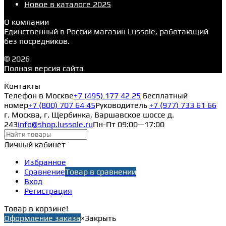
Новое в каталоге 2025
О компании
Единственный в России магазин Lussole, работающий
без посредников.
© 2026
Полная версия сайта
Контакты
Телефон в Москве
+7 (495) 177 42 25
Бесплатный
номер
+7 (800) 707 64 45
Руководитель
+7 (977) 733 61 66
г. Москва, г. Щербинка, Варшавское шоссе д.
243
info@shop.lussole.ru
Пн-Пт 09:00—17:00
Личный кабинет
Избранное
Сравнение
Товар в сравнении
Вход
Регистрация
Товар в корзине!
Оформление заказа
×
Закрыть