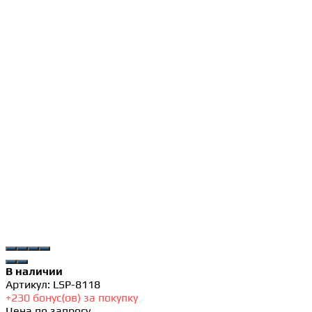
В наличии
Артикул:
LSP-8118
+
230
бонус(ов) за покупку
Цена по запросу