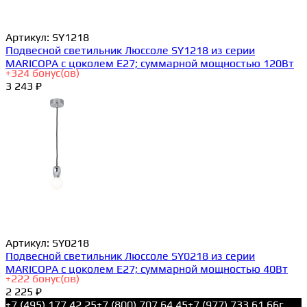
Артикул:
SY1218
Подвесной светильник Люссоле SY1218 из серии
MARICOPA с цоколем E27; суммарной мощностью 120Вт
+
324
бонус(ов)
3 243 ₽
Артикул:
SY0218
Подвесной светильник Люссоле SY0218 из серии
MARICOPA с цоколем E27; суммарной мощностью 40Вт
+
222
бонус(ов)
2 225 ₽
+7 (495) 177 42 25
+7 (800) 707 64 45
+7 (977) 733 61 66
г.