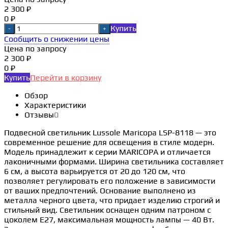
2 300 ₽
0 ₽
Купить
-
+
Сообщить о снижении цены
Цена по запросу
2 300 ₽
0 ₽
Купить
Перейти в корзину
Обзор
Характеристики
Отзывы
0
Подвесной светильник Lussole Maricopa LSP-8118 — это
современное решение для освещения в стиле модерн.
Модель принадлежит к серии MARICOPA и отличается
лаконичными формами. Ширина светильника составляет
6 см, а высота варьируется от 20 до 120 см, что
позволяет регулировать его положение в зависимости
от ваших предпочтений. Основание выполнено из
металла черного цвета, что придает изделию строгий и
стильный вид. Светильник оснащен одним патроном с
цоколем E27, максимальная мощность лампы — 40 Вт.