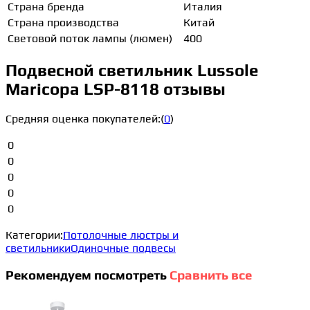
Страна бренда
Италия
Страна производства
Китай
Световой поток лампы (люмен)
400
Подвесной светильник Lussole
Maricopa LSP-8118 отзывы
Средняя оценка покупателей:
(
0
)
0
0
0
0
0
Категории:
Потолочные люстры и
светильники
Одиночные подвесы
Рекомендуем посмотреть
Сравнить все