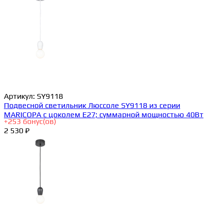
Артикул:
SY9118
Подвесной светильник Люссоле SY9118 из серии
MARICOPA с цоколем E27; суммарной мощностью 40Вт
+
253
бонус(ов)
2 530 ₽