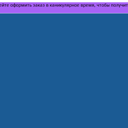
спейте оформить заказ в каникулярное время, чтобы получи