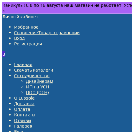
Каникулы! С 8 по 16 августа наш магазин не работает. У
×
Личный кабинет
Избранное
Сравнение
Товар в сравнении
Вход
Регистрация
0
Главная
Скачать каталоги
Сотрудничество
Дизайнерам
ИП на УСН
ООО (ОСН)
О Lussole
Доставка
Оплата
Контакты
Отзывы
Галерея
Еще