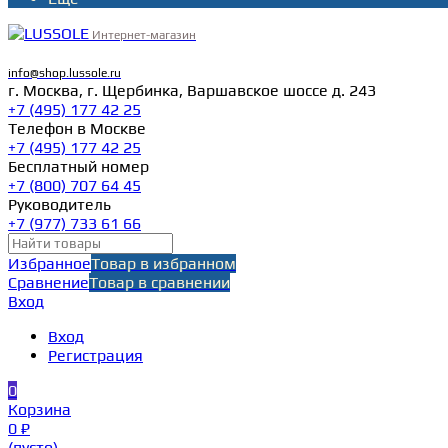
Интернет-магазин
info@shop.lussole.ru
г. Москва, г. Щербинка, Варшавское шоссе д. 243
+7 (495) 177 42 25
Телефон в Москве
+7 (495) 177 42 25
Бесплатный номер
+7 (800) 707 64 45
Руководитель
+7 (977) 733 61 66
Избранное
Товар в избранном
Сравнение
Товар в сравнении
Вход
Вход
Регистрация
0
Корзина
0 ₽
(пусто)