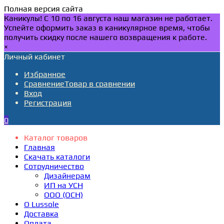
Полная версия сайта
Каникулы! С 10 по 16 августа наш магазин не работает.
Успейте оформить заказ в каникулярное время, чтобы
получить скидку после нашего возвращения к работе.
×
Личный кабинет
Избранное
Сравнение
Товар в сравнении
Вход
Регистрация
0
Каталог товаров
Главная
Скачать каталоги
Сотрудничество
Дизайнерам
ИП на УСН
ООО (ОСН)
О Lussole
Доставка
Оплата