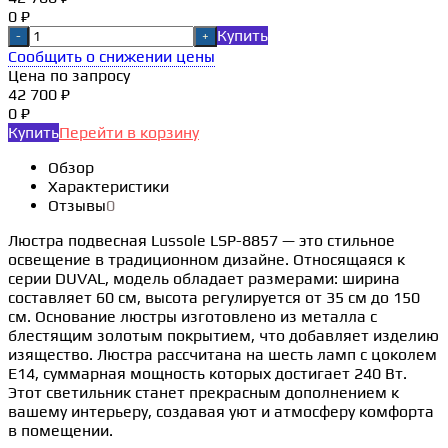
0 ₽
Купить
-
+
Сообщить о снижении цены
Цена по запросу
42 700 ₽
0 ₽
Купить
Перейти в корзину
Обзор
Характеристики
Отзывы
0
Люстра подвесная Lussole LSP-8857 — это стильное
освещение в традиционном дизайне. Относящаяся к
серии DUVAL, модель обладает размерами: ширина
составляет 60 см, высота регулируется от 35 см до 150
см. Основание люстры изготовлено из металла с
блестящим золотым покрытием, что добавляет изделию
изящество. Люстра рассчитана на шесть ламп с цоколем
E14, суммарная мощность которых достигает 240 Вт.
Этот светильник станет прекрасным дополнением к
вашему интерьеру, создавая уют и атмосферу комфорта
в помещении.