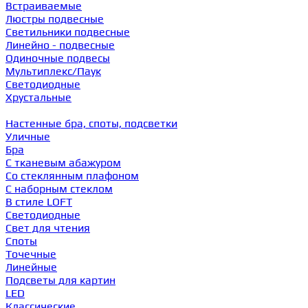
Встраиваемые
Люстры подвесные
Светильники подвесные
Линейно - подвесные
Одиночные подвесы
Мультиплекс/Паук
Светодиодные
Хрустальные
Настенные бра, споты, подсветки
Уличные
Бра
С тканевым абажуром
Со стеклянным плафоном
С наборным стеклом
В стиле LOFT
Светодиодные
Свет для чтения
Споты
Точечные
Линейные
Подсветы для картин
LED
Классические