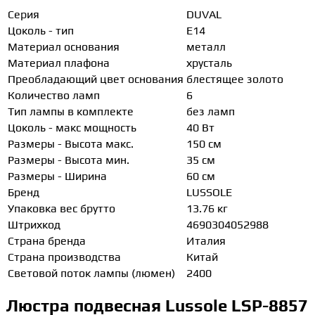
Серия
DUVAL
Цоколь - тип
E14
Материал основания
металл
Материал плафона
хрусталь
Преобладающий цвет основания
блестящее золото
Количество ламп
6
Тип лампы в комплекте
без ламп
Цоколь - макс мощность
40 Вт
Размеры - Высота макс.
150 см
Размеры - Высота мин.
35 см
Размеры - Ширина
60 см
Бренд
LUSSOLE
Упаковка вес брутто
13.76 кг
Штрихкод
4690304052988
Страна бренда
Италия
Страна производства
Китай
Световой поток лампы (люмен)
2400
Люстра подвесная Lussole LSP-8857