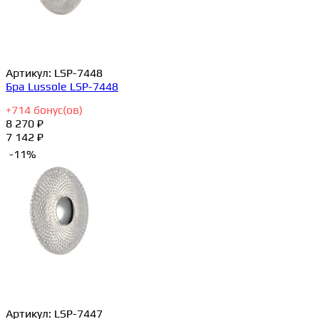
Артикул:
LSP-7448
Бра Lussole LSP-7448
+
714
бонус(ов)
8 270 ₽
7 142 ₽
-11%
Артикул:
LSP-7447