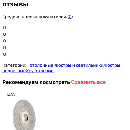
отзывы
Средняя оценка покупателей:
(
0
)
0
0
0
0
0
Категории:
Потолочные люстры и светильники
Люстры
подвесные
Хрустальные
Рекомендуем посмотреть
Сравнить все
-14%