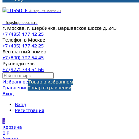
Интернет-магазин
info@shop.lussole.ru
г. Москва, г. Щербинка, Варшавское шоссе д. 243
+7 (495) 177 42 25
Телефон в Москве
+7 (495) 177 42 25
Бесплатный номер
+7 (800) 707 64 45
Руководитель
+7 (977) 733 61 66
Избранное
Товар в избранном
Сравнение
Товар в сравнении
Вход
Вход
Регистрация
0
Корзина
0 ₽
(пусто)