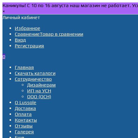
Каникулы! С 10 по 16 августа наш магазин не работает. 
×
Личный кабинет
Избранное
Сравнение
Товар в сравнении
Вход
Регистрация
0
Главная
Скачать каталоги
Сотрудничество
Дизайнерам
ИП на УСН
ООО (ОСН)
О Lussole
Доставка
Оплата
Контакты
Отзывы
Галерея
Еще