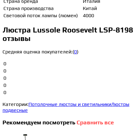
Страна бренда
Италия
Страна производства
Китай
Световой поток лампы (люмен)
4000
Люстра Lussole Roosevelt LSP-8198
отзывы
Средняя оценка покупателей:
(
0
)
0
0
0
0
0
Категории:
Потолочные люстры и светильники
Люстры
подвесные
Рекомендуем посмотреть
Сравнить все