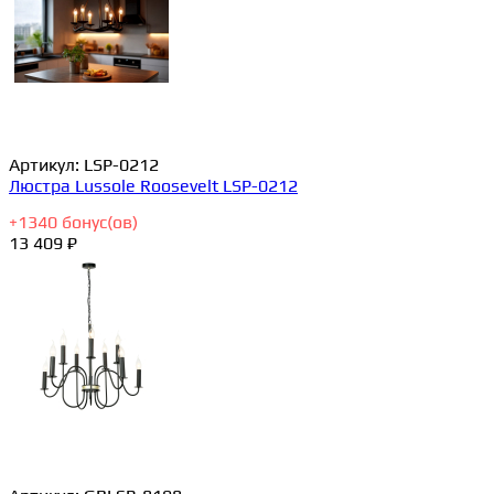
Артикул:
LSP-0212
Люстра Lussole Roosevelt LSP-0212
+
1340
бонус(ов)
13 409 ₽