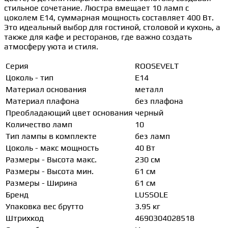
стильное сочетание. Люстра вмещает 10 ламп с
цоколем E14, суммарная мощность составляет 400 Вт.
Это идеальный выбор для гостиной, столовой и кухонь, а
также для кафе и ресторанов, где важно создать
атмосферу уюта и стиля.
Серия
ROOSEVELT
Цоколь - тип
E14
Материал основания
металл
Материал плафона
без плафона
Преобладающий цвет основания
черный
Количество ламп
10
Тип лампы в комплекте
без ламп
Цоколь - макс мощность
40 Вт
Размеры - Высота макс.
230 см
Размеры - Высота мин.
61 см
Размеры - Ширина
61 см
Бренд
LUSSOLE
Упаковка вес брутто
3.95 кг
Штрихкод
4690304028518