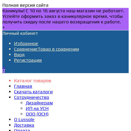
Полная версия сайта
Каникулы! С 10 по 16 августа наш магазин не работает.
Успейте оформить заказ в каникулярное время, чтобы
получить скидку после нашего возвращения к работе.
×
Личный кабинет
Избранное
Сравнение
Товар в сравнении
Вход
Регистрация
0
Каталог товаров
Главная
Скачать каталоги
Сотрудничество
Дизайнерам
ИП на УСН
ООО (ОСН)
О Lussole
Доставка
Оплата