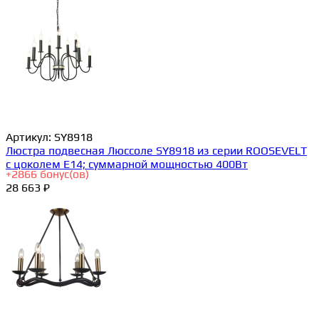
Артикул:
SY8918
Люстра подвесная Люссоле SY8918 из серии ROOSEVELT
с цоколем E14; суммарной мощностью 400Вт
+
2866
бонус(ов)
28 663 ₽